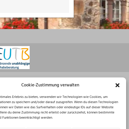
Öffnungszeiten
Cookie-Zustimmung verwalten
Montag: 08:30 – 16:00 Uhr
ptimales Erlebnis zu bieten, verwenden wir Technologien wie Cookies, um
Dienstag: 08:30 – 12:00 Uhr
ationen zu speichern und/oder darauf zuzugreifen. Wenn du diesen Technologien
Mittwoch: 08:30 – 12:00 Uhr
önnen wir Daten wie das Surfverhalten oder eindeutige IDs auf dieser Website
Donnerstag: 10:00 – 18:00 Uhr
 Wenn du deine Zustimmung nicht erteilst oder zurückziehst, können bestimmte
Freitag: 08:30 – 12:00 Uhr
 Funktionen beeinträchtigt werden.