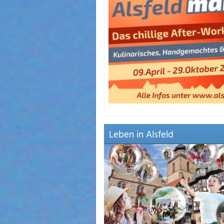
der oder der kleine und feine
n Alsfeld ist immer etwas
hrenden Veranstaltungen und
uen Veranstaltungswebsite
Leben in Alsfeld