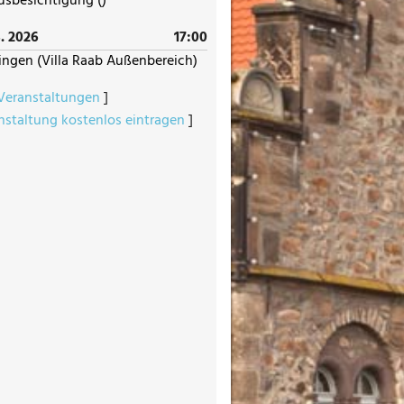
usbesichtigung ()
. 2026
17:00
ingen (Villa Raab Außenbereich)
 Veranstaltungen
]
nstaltung kostenlos eintragen
]