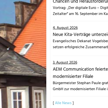
Chancen und Herausforderun
Vortrag: „Der digitale Euro – Digi
Zeitalter“ am 16. September im Ka
4. August 2026
Neue Kita-Verträge unterze
Evangelisches Dekanat Vogelsber
setzen erfolgreiche Zusammenarb
3. August 2026
AEM Communication feierte
modernisierter Filiale
Bürgermeister Stephan Paule gr
GmbH zur modernisierten Filiale i
[
Alle News
]