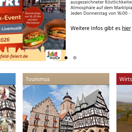
ausgezeichneter Köstlichkeiten
Atmosphäre auf dem Marktplat
Jeden Donnerstag von 16:00 - 
Weitere Infos gibt es
hier
Tourismus
Wirts