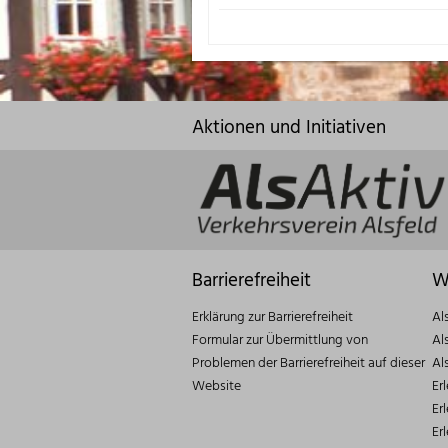
Aktionen und Initiativen
Barrierefreiheit
W
Erklärung zur Barrierefreiheit
Al
Formular zur Übermittlung von
Al
Problemen der Barrierefreiheit auf dieser
Al
Website
Er
Er
Er