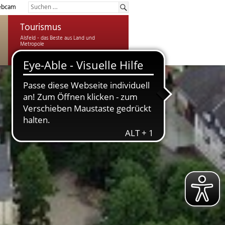
bcam
Tourismus