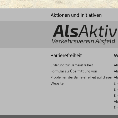
Aktionen und Initiativen
Barrierefreiheit
W
Erklärung zur Barrierefreiheit
Al
Formular zur Übermittlung von
Al
Problemen der Barrierefreiheit auf dieser
Al
Website
Er
Er
Er
Al
Er