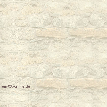
rom@t-online.de