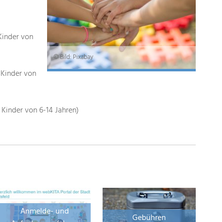
Kinder von
© Bild: Pixabay
 Kinder von
 Kinder von 6-14 Jahren)
Anmelde- und
Gebühren