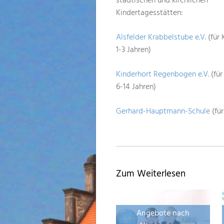
städtischen und kirchlichen
Kindertagesstätten:
Alsfelder Krabbelstube e.V.
(für 
1-3 Jahren)
Kinderhort Regenbogen e.V.
(für
6-14 Jahren)
Gerhard-Hauptmann-Schule
(für
Zum Weiterlesen
Angebote nach