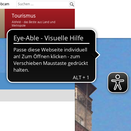
bcam
Tourismus