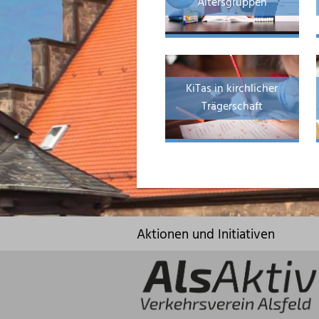
Altersgruppen
KiTas in kirchlicher
Trägerschaft
Aktionen und Initiativen