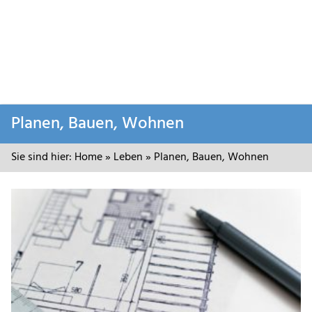
Zum
Planen, Bauen, Wohnen
Inhalt
springen
Sie sind hier:
Home
»
Leben
»
Planen, Bauen, Wohnen