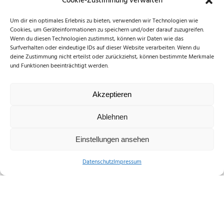
Cookie-Zustimmung verwalten
Um dir ein optimales Erlebnis zu bieten, verwenden wir Technologien wie
Cookies, um Geräteinformationen zu speichern und/oder darauf zuzugreifen.
Wenn du diesen Technologien zustimmst, können wir Daten wie das
Surfverhalten oder eindeutige IDs auf dieser Website verarbeiten. Wenn du
deine Zustimmung nicht erteilst oder zurückziehst, können bestimmte Merkmale
und Funktionen beeinträchtigt werden.
Bauleitplanverfahren
Akzeptieren
Ablehnen
Einstellungen ansehen
Datenschutz
Impressum
Barrierefreiheit