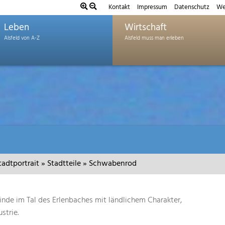
Kontakt
Impressum
Datenschutz
We
Leben
Wirtschaft
tadtportrait
»
Stadtteile
»
Schwabenrod
inde im Tal des Erlenbaches mit ländlichem Charakter,
strie.