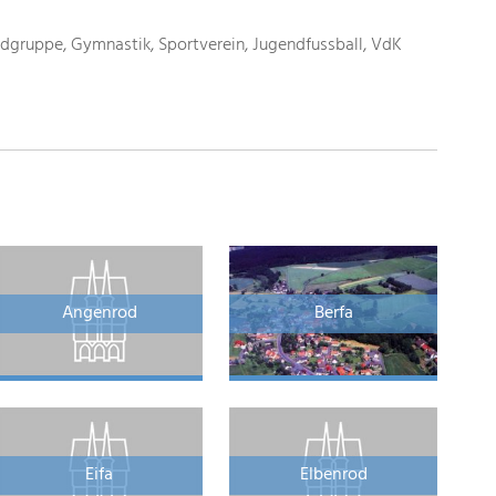
dgruppe, Gymnastik, Sportverein, Jugendfussball, VdK
Angenrod
Berfa
Eifa
Elbenrod