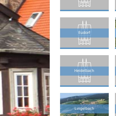
Eudorf
Heidelbach
Lingelbach