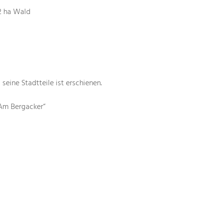
2 ha Wald
 seine Stadtteile ist erschienen.
Am Bergacker“