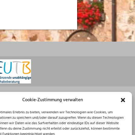
Öffnungszeiten
Cookie-Zustimmung verwalten
Montag: 08:30 – 16:00 Uhr
ptimales Erlebnis zu bieten, verwenden wir Technologien wie Cookies, um
Dienstag: 08:30 – 12:00 Uhr
ationen zu speichern und/oder darauf zuzugreifen. Wenn du diesen Technologien
Mittwoch: 08:30 – 12:00 Uhr
önnen wir Daten wie das Surfverhalten oder eindeutige IDs auf dieser Website
Donnerstag: 10:00 – 18:00 Uhr
 Wenn du deine Zustimmung nicht erteilst oder zurückziehst, können bestimmte
Freitag: 08:30 – 12:00 Uhr
 Funktionen beeinträchtigt werden.