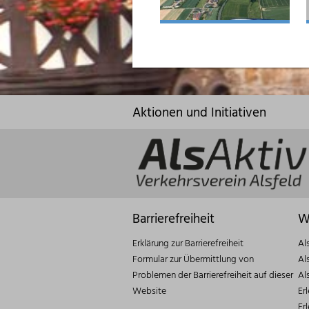
Aktionen und Initiativen
Barrierefreiheit
W
Erklärung zur Barrierefreiheit
Al
Formular zur Übermittlung von
Al
Problemen der Barrierefreiheit auf dieser
Al
Website
Er
Er