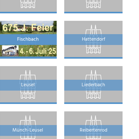
Fischbach
Hattendorf
Leusel
Liederbach
Münch-Leusel
Reibertenrod