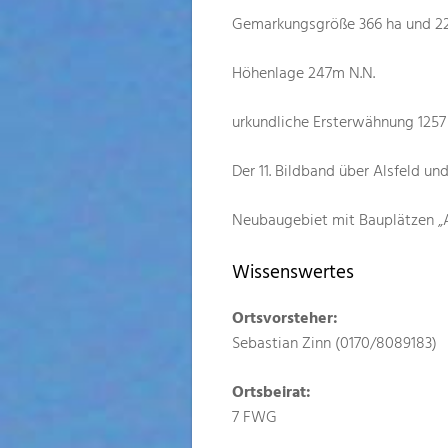
Gemarkungsgröße 366 ha und 2
Höhenlage 247m N.N.
urkundliche Ersterwähnung 1257
Der 11. Bildband über Alsfeld und
Neubaugebiet mit Bauplätzen „
Wissenswertes
Ortsvorsteher:
Sebastian Zinn (0170/8089183)
Ortsbeirat:
7 FWG