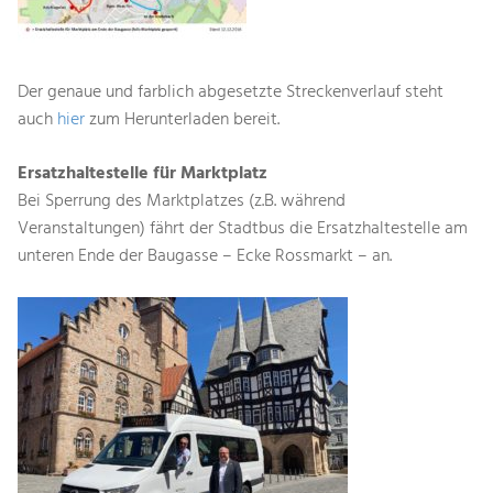
Der genaue und farblich abgesetzte Streckenverlauf steht
auch
hier
zum Herunterladen bereit.
Ersatzhaltestelle für Marktplatz
Bei Sperrung des Marktplatzes (z.B. während
Veranstaltungen) fährt der Stadtbus die Ersatzhaltestelle am
unteren Ende der Baugasse – Ecke Rossmarkt – an.