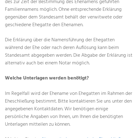
des zur Zeit der Bestimmung des Ehenamens geführten
Familiennamens möglich. Ohne entsprechende Erklärung
gegenüber dem Standesamt behält der verwitwete oder
geschiedene Ehegatte den Ehenamen.
Die Erklärung über die Namensführung der Ehegatten
während der Ehe oder nach deren Auflösung kann beim
Standesamt abgegeben werden. Die Abgabe der Erklärung ist
alternativ auch bei einem Notar möglich.
Welche Unterlagen werden benötigt?
Im Regelfall wird der Ehename von Ehegatten im Rahmen der
Eheschließung bestimmt. Bitte kontaktieren Sie uns unter den
angegebenen Kontaktdaten. Wir benötigen einige
persönliche Angaben von Ihnen, um Ihnen die benötigten
Unterlagen mitteilen zu können.