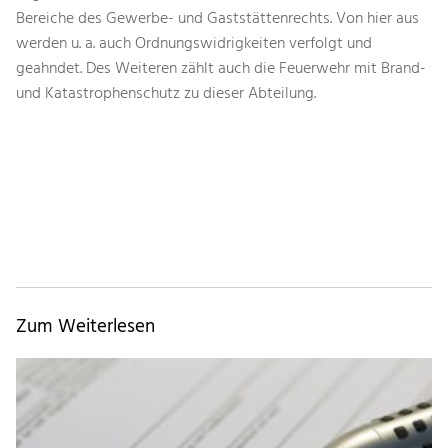
Bereiche des Gewerbe- und Gaststättenrechts. Von hier aus
werden u. a. auch Ordnungswidrigkeiten verfolgt und
geahndet. Des Weiteren zählt auch die Feuerwehr mit Brand-
und Katastrophenschutz zu dieser Abteilung.
Ordnungsamt – Feuerwehr – Feuer – Katastrophenschutz –
Bevölkerungsschutz – Hochwasser – Katastrophe –
Tierangelegenheiten – Ordnungswidrigkeiten – Gewerbeamt
– Gefahr
Zum Weiterlesen