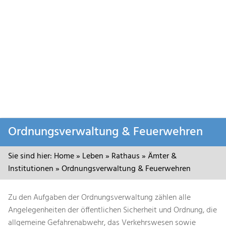
Zum
Ordnungsverwaltung & Feuerwehren
Inhalt
springen
Sie sind hier:
Home
»
Leben
»
Rathaus
»
Ämter &
Institutionen
»
Ordnungsverwaltung & Feuerwehren
Zu den Aufgaben der Ordnungsverwaltung zählen alle
Angelegenheiten der öffentlichen Sicherheit und Ordnung, die
allgemeine Gefahrenabwehr, das Verkehrswesen sowie