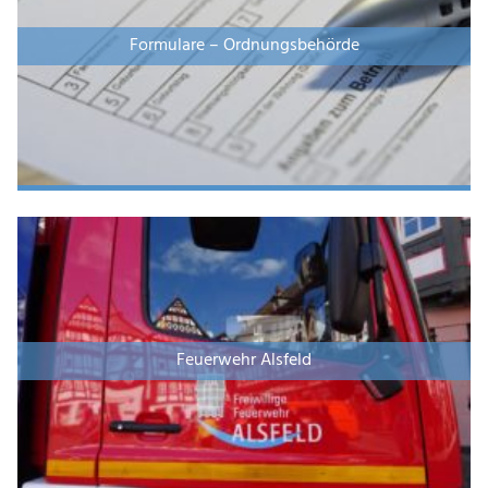
Formulare – Ordnungsbehörde
Feuerwehr Alsfeld