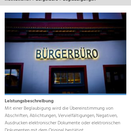
Leistungsbeschreibung
Mit einer Beglaubigung wird die Übereinstimmung von
Abschriften, Ablichtungen, Vervielfältigungen, Negativen,
Ausdrucken elektronischer Dokumente oder elektronischen
Dokumenten mit dem Original bestätigt.