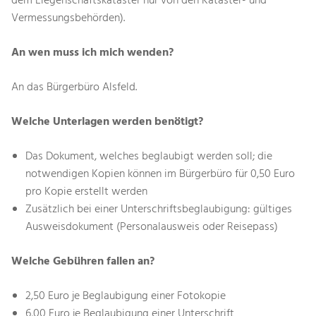
dem Liegenschaftskataster nur von den Kataster- und
Vermessungsbehörden).
An wen muss ich mich wenden?
An das Bürgerbüro Alsfeld.
Welche Unterlagen werden benötigt?
Das Dokument, welches beglaubigt werden soll; die
notwendigen Kopien können im Bürgerbüro für 0,50 Euro
pro Kopie erstellt werden
Zusätzlich bei einer Unterschriftsbeglaubigung: gültiges
Ausweisdokument (Personalausweis oder Reisepass)
Welche Gebühren fallen an?
2,50 Euro je Beglaubigung einer Fotokopie
6,00 Euro je Beglaubigung einer Unterschrift