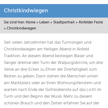
Zum
Christkindwiegen
Inhalt
springen
Sie sind hier:
Home
»
Leben
»
Stadtportrait
»
Alsfelder Feste
»
Christkindwiegen
Seit vielen Jahrzehnten hat das Turmsingen und
Christkindwiegen am Heiligen Abend in Alsfeld
Tradition. An diesem Abend besteigen Bläser und
Sänger dreimal den Turm der Walpurgiskirche, um drei
Verse an drei Ecken zu Ehren der Dreifaltigkeit zum
Besten zu geben. Dann stehen die Menschen unten
am Marktplatz oder an Ihren Wohnungsfenstern und
warten nach Ende der Gottesdienste auf das Licht im
Turm und den Beginn der Musik. Mehr zu diesem
schönen Brauch und den Zeiten erfahren Sie auf der