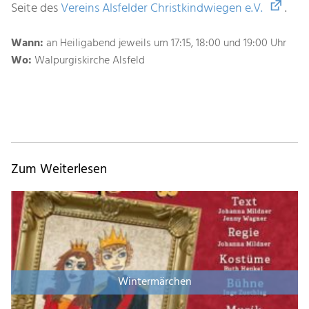
Seite des
Vereins Alsfelder Christkindwiegen e.V.
.
Wann:
an Heiligabend jeweils um 17:15, 18:00 und 19:00 Uhr
Wo:
Walpurgiskirche Alsfeld
Zum Weiterlesen
Wintermärchen