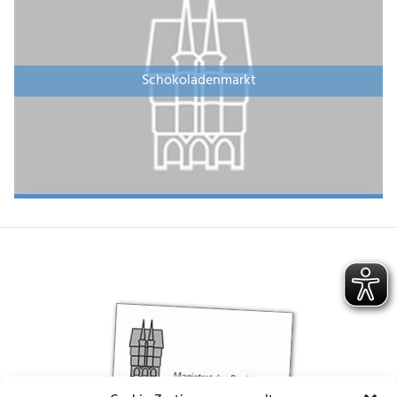
Schokoladenmarkt