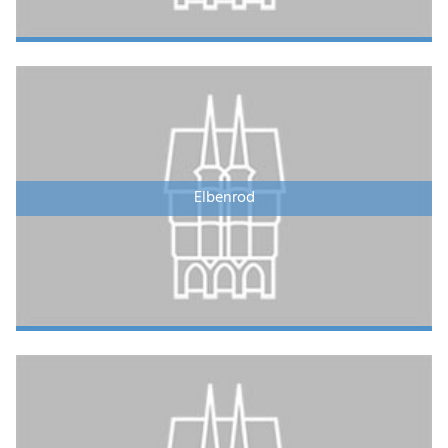
Elbenrod