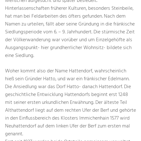
Menschen aufgesucht und später besiedelt.
Hinterlassenschaften früherer Kulturen, besonders Steinbeile,
hat man bei Feldarbeiten des öfters gefunden. Nach dem
Namen zu urteilen, fällt aber seine Gründung in die fränkische
Siedlungsperiode vom 6. – 9. Jahrhundert. Die stürmische Zeit
der Völkerwanderung war vorüber und um Einzelgehöfte als
Ausgangspunkt- hier grundherrlicher Wohnsitz- bildete sich
eine Siedlung.
Woher kommt also der Name Hattendorf, wahrscheinlich
hieß sein Gründer Hatto, und war ein fränkischer Edelmann.
Die Ansiedlung war das Dorf Hatto- danach Hattendorf. Die
geschichtliche Entwicklung Hattendorfs beginnt erst 1248
mit seiner ersten urkundlichen Erwähnung. Der älteste Teil
Althattendorf liegt auf dem rechten Ufer der Berf und gehörte
in den Einflussbereich des Klosters Immichenhain 1577 wird
Neuhattendorf auf dem linken Ufer der Berf zum ersten mal
genannt.