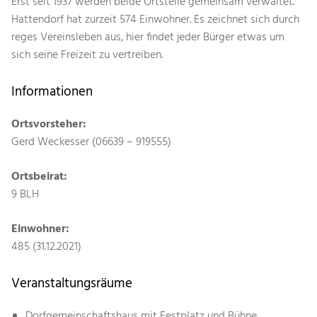
Erst seit 1937 werden beide Ortsteile gemeinsam verwaltet.
Hattendorf hat zurzeit 574 Einwohner. Es zeichnet sich durch
reges Vereinsleben aus, hier findet jeder Bürger etwas um
sich seine Freizeit zu vertreiben.
Informationen
Ortsvorsteher:
Gerd Weckesser (06639 – 919555)
Ortsbeirat:
9 BLH
Einwohner:
485 (31.12.2021)
Veranstaltungsräume
Dorfgemeinschaftshaus mit Festplatz und Bühne