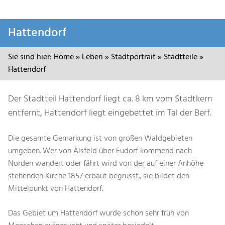
Zum
Hattendorf
Inhalt
springen
Sie sind hier:
Home
»
Leben
»
Stadtportrait
»
Stadtteile
»
Hattendorf
Der Stadtteil Hattendorf liegt ca. 8 km vom Stadtkern
entfernt, Hattendorf liegt eingebettet im Tal der Berf.
Die gesamte Gemarkung ist von großen Waldgebieten
umgeben. Wer von Alsfeld über Eudorf kommend nach
Norden wandert oder fährt wird von der auf einer Anhöhe
stehenden Kirche 1857 erbaut begrüsst., sie bildet den
Mittelpunkt von Hattendorf.
Das Gebiet um Hattendorf wurde schon sehr früh von