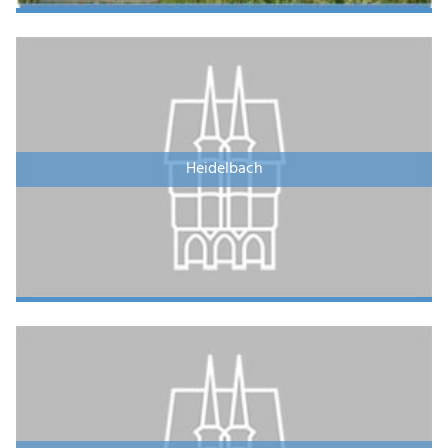
Heidelbach