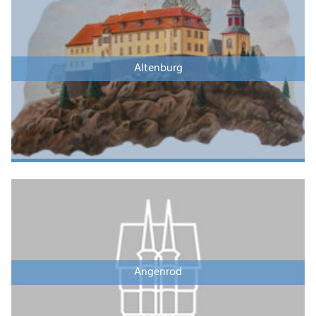
Altenburg
Angenrod