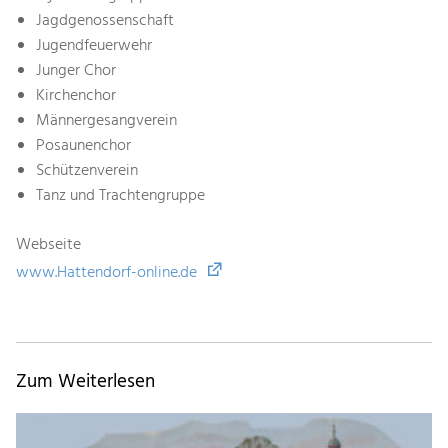
Jagdgenossenschaft
Jugendfeuerwehr
Junger Chor
Kirchenchor
Männergesangverein
Posaunenchor
Schützenverein
Tanz und Trachtengruppe
Webseite
www.Hattendorf-online.de
Zum Weiterlesen