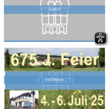
Eudorf
Fischbach