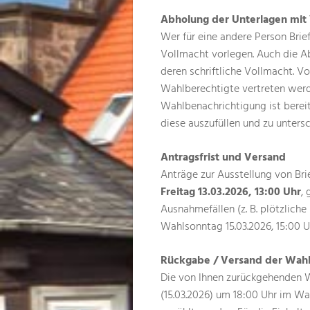
Abholung der Unterlagen mit
Wer für eine andere Person Brie
Vollmacht vorlegen. Auch die Ab
deren schriftliche Vollmacht. V
Wahlberechtigte vertreten werd
Wahlbenachrichtigung ist bereit
diese auszufüllen und zu untersc
Antragsfrist und Versand
Anträge zur Ausstellung von Bri
Freitag 13.03.2026, 13:00 Uhr
,
Ausnahmefällen (z. B. plötzliche
Wahlsonntag 15.03.2026, 15:00 U
Rückgabe / Versand der Wahl
Die von Ihnen zurückgehenden 
(15.03.2026) um 18:00 Uhr im Wa