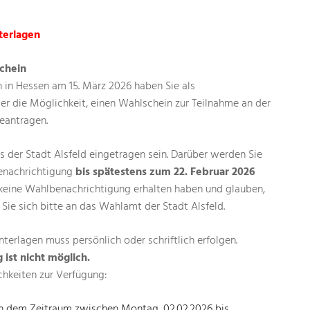
terlagen
chein
in Hessen am 15. März 2026 haben Sie als
er die Möglichkeit, einen Wahlschein zur Teilnahme an der
beantragen.
 der Stadt Alsfeld eingetragen sein. Darüber werden Sie
enachrichtigung
bis spätestens zum 22. Februar 2026
in keine Wahlbenachrichtigung erhalten haben und glauben,
Sie sich bitte an das Wahlamt der Stadt Alsfeld.
terlagen muss persönlich oder schriftlich erfolgen.
 ist nicht möglich.
chkeiten zur Verfügung:
(in dem Zeitraum zwischen Montag, 02.02.2026 bis