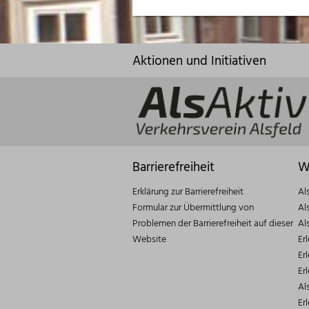
Aktionen und Initiativen
Barrierefreiheit
W
Erklärung zur Barrierefreiheit
Al
Formular zur Übermittlung von
Al
Problemen der Barrierefreiheit auf dieser
Al
Website
Er
Er
Er
Al
Er