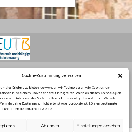
Öffnungszeiten
Cookie-Zustimmung verwalten
Montag: 08:30 – 16:00 Uhr
ptimales Erlebnis zu bieten, verwenden wir Technologien wie Cookies, um
Dienstag: 08:30 – 12:00 Uhr
ationen zu speichern und/oder darauf zuzugreifen. Wenn du diesen Technologien
Mittwoch: 08:30 – 12:00 Uhr
önnen wir Daten wie das Surfverhalten oder eindeutige IDs auf dieser Website
Donnerstag: 10:00 – 18:00 Uhr
 Wenn du deine Zustimmung nicht erteilst oder zurückziehst, können bestimmte
Freitag: 08:30 – 12:00 Uhr
 Funktionen beeinträchtigt werden.
eptieren
Ablehnen
Einstellungen ansehen