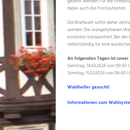
gezählt werden. Für die Einhaltu
dabei auch die Postlaufzeiten.
Die Briefwahl sollte daher zeit
werden. Die orangefarbenen Wa
kostenlos transportiert. Bei de
selbstständig für eine ausreiche
An folgenden Tagen ist unser
Samstag, 14.03.2026 von 09:00 U
Sonntag, 15.03.2026 von 08:00 U
Wahlhelfer gesucht!
Informationen zum Wahlsyst