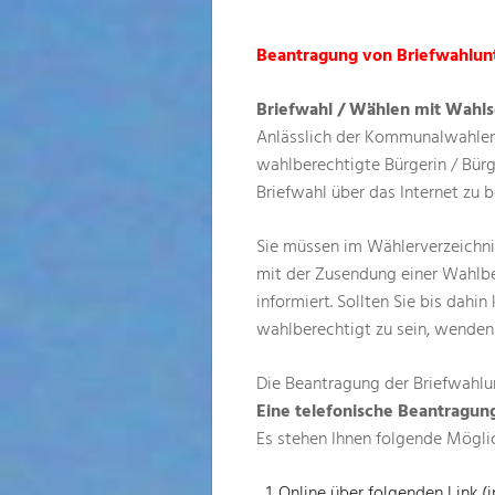
Beantragung von Briefwahlun
Briefwahl / Wählen mit Wahls
Anlässlich der Kommunalwahlen 
wahlberechtigte Bürgerin / Bürg
Briefwahl über das Internet zu 
Sie müssen im Wählerverzeichnis
mit der Zusendung einer Wahlb
informiert. Sollten Sie bis dah
wahlberechtigt zu sein, wenden 
Die Beantragung der Briefwahlun
Eine telefonische Beantragung
Es stehen Ihnen folgende Mögli
Online über folgenden Link 