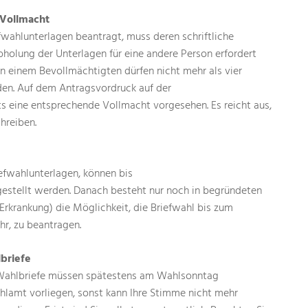
 Vollmacht
fwahlunterlagen beantragt, muss deren schriftliche
holung der Unterlagen für eine andere Person erfordert
on einem Bevollmächtigten dürfen nicht mehr als vier
en. Auf dem Antragsvordruck auf der
s eine entsprechende Vollmacht vorgesehen. Es reicht aus,
hreiben.
efwahlunterlagen, können bis
 gestellt werden. Danach besteht nur noch in begründeten
 Erkrankung) die Möglichkeit, die Briefwahl bis zum
hr, zu beantragen.
briefe
Wahlbriefe müssen spätestens am Wahlsonntag
hlamt vorliegen, sonst kann Ihre Stimme nicht mehr