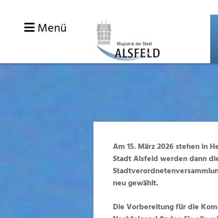
Menü
Zum
Inhalt
Am 15. März 2026 stehen in H
springen
Stadt Alsfeld werden dann die
Stadtverordnetenversammlung
neu gewählt.
Die Vorbereitung für die Kom