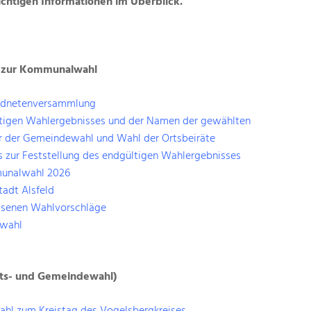
ichtigen Informationen im Überblick.
 zur Kommunalwahl
ordnetenversammlung
igen Wahlergebnisses und der Namen der gewählten
 der Gemeindewahl und Wahl der Ortsbeiräte
 zur Feststellung des endgültigen Wahlergebnisses
unalwahl 2026
tadt Alsfeld
ssenen Wahlvorschläge
swahl
ats- und Gemeindewahl)