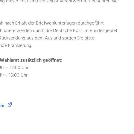
ng dieser Frist sind Sie selbst verantwortlich. Beachten Sie
nah nach Erhalt der Briefwahlunterlagen durchgeführt
hlbriefe werden durch die Deutsche Post im Bundesgebiet
r Rücksendung aus dem Ausland sorgen Sie bitte
nde Frankierung.
 Wahlamt zusätzlich geöffnet:
hr – 12:00 Uhr
hr – 15:00 Uhr
em