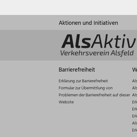
Aktionen und Initiativen
Barrierefreiheit
W
Erklärung zur Barrierefreiheit
Al
Formular zur Übermittlung von
Al
Problemen der Barrierefreiheit auf dieser
Al
Website
Er
Er
Er
Al
Er