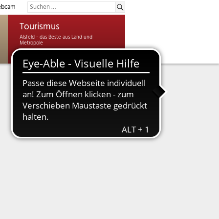
bcam
Tourismus