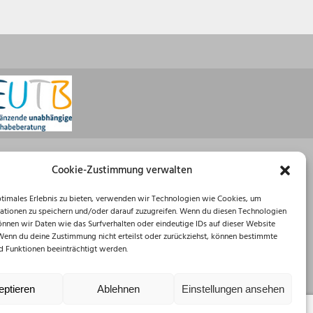
Öffnungszeiten
Cookie-Zustimmung verwalten
Montag: 08:30 – 16:00 Uhr
ptimales Erlebnis zu bieten, verwenden wir Technologien wie Cookies, um
Dienstag: 08:30 – 12:00 Uhr
ationen zu speichern und/oder darauf zuzugreifen. Wenn du diesen Technologien
Mittwoch: 08:30 – 12:00 Uhr
önnen wir Daten wie das Surfverhalten oder eindeutige IDs auf dieser Website
Donnerstag: 10:00 – 18:00 Uhr
 Wenn du deine Zustimmung nicht erteilst oder zurückziehst, können bestimmte
Freitag: 08:30 – 12:00 Uhr
 Funktionen beeinträchtigt werden.
eptieren
Ablehnen
Einstellungen ansehen