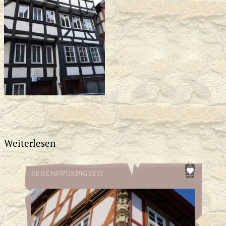
Weiterlesen
SEHENSWÜRDIGKEIT