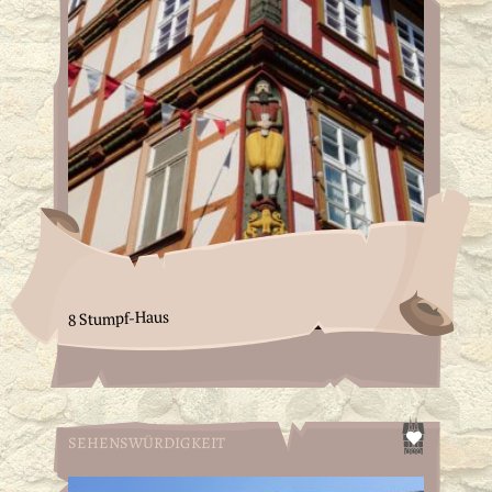
8 Stumpf-Haus
SEHENSWÜRDIGKEIT