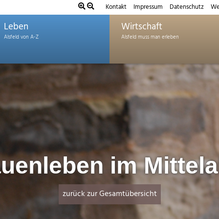
Kontakt
Impressum
Datenschutz
We
Leben
Wirtschaft
uenleben im Mittela
zurück zur Gesamtübersicht