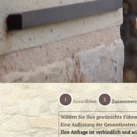
1
2
Auswählen
Zusammens
Wählen Sie Ihre gewünschte Führun
Eine Auflistung der Gesamtkosten 
Ihre Anfrage ist verbindlich und w