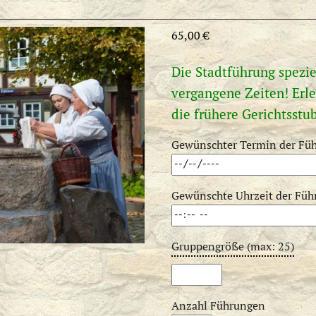
65,00
€
Die Stadtführung speziel
vergangene Zeiten! Erle
die frühere Gerichtsstu
Gewünschter Termin der Fü
Gewünschte Uhrzeit der Füh
Gruppengröße (max: 25)
Anzahl Führungen