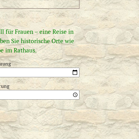
l für Frauen – eine Reise in
ben Sie historische Orte wie
be im Rathaus.
hrung
rung