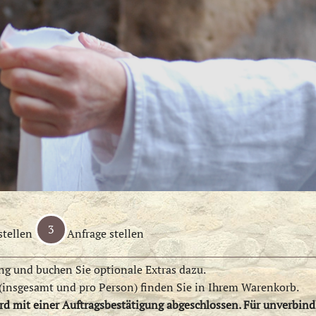
3
tellen
Anfrage stellen
g und buchen Sie optionale Extras dazu.
(insgesamt und pro Person) finden Sie in Ihrem Warenkorb.
ird mit einer Auftragsbestätigung abgeschlossen. Für unverbin