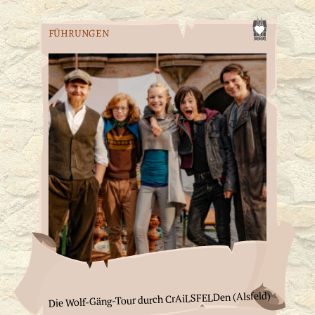
FÜHRUNGEN
Die Wolf-Gäng-Tour durch CrAiLSFELDen (Alsfeld)