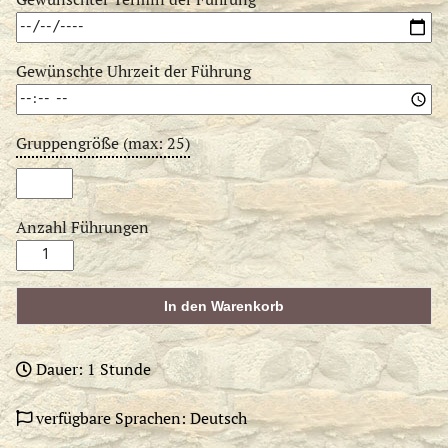
Gewünschte Uhrzeit der Führung
Gruppengröße (max: 25)
Anzahl Führungen
Nachtwächter-
Führung
für
In den Warenkorb
Kinder
Menge
Dauer: 1 Stunde
verfügbare Sprachen: Deutsch