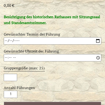
0,00
€
Besichtigung des historischen Rathauses mit Sitzungssaal
und Standesamtszimmer.
Gewünschter Termin der Führung
Gewünschte Uhrzeit der Führung
Gruppengröße (max: 25)
Anzahl Führungen
Rathausbesichtigung
Menge