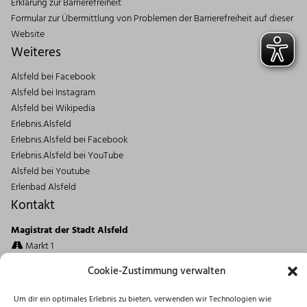
Erklärung zur Barrierefreiheit
Formular zur Übermittlung von Problemen der Barrierefreiheit auf dieser
Website
Weiteres
Alsfeld bei Facebook
Alsfeld bei Instagram
Alsfeld bei Wikipedia
Erlebnis.Alsfeld
Erlebnis.Alsfeld bei Facebook
Erlebnis.Alsfeld bei YouTube
Alsfeld bei Youtube
Erlenbad Alsfeld
Kontakt
Magistrat der Stadt Alsfeld
Markt 1
36304 Alsfeld
Cookie-Zustimmung verwalten
06631/182-0
info@stadt.alsfeld.de
Um dir ein optimales Erlebnis zu bieten, verwenden wir Technologien wie