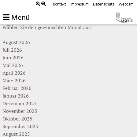
Zum
Kontakt
Impressum
Datenschutz
Webcam
Sie sind hier:
Home
»
Veranstaltung
: Seite 22
Inhalt
Menü
springen
Wählen Sie den gewünschten Monat aus.
August 2026
Juli 2026
Juni 2026
Mai 2026
April 2026
März 2026
Februar 2026
Januar 2026
Dezember 2025
November 2025
Oktober 2025
September 2025
August 2025