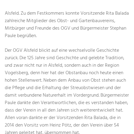
Alsfeld. Zu dem Festkommers konnte Vorsitzende Rita Balada
zahlreiche Mitglieder des Obst- und Gartenbauvereins,
Mitbürger und Freunde des OGV und Bürgermeister Stephan
Paule begrüßen.
Der OGV Alsfeld blickt auf eine wechselvolle Geschichte
zurück. Die 125 Jahre sind Geschichte und gelebte Tradition,
und zwar nicht nur in Alsfeld, sondern auch in der Region
Vogelsberg, denn hier hat der Obstanbau noch heute einen
hohen Stellenwert. Neben dem Anbau von Obst stehen auch
die Pflege und die Erhaltung der Streuobstwiesen und der
damit verbundene Naturerhalt im Vordergrund. Bürgermeister
Paule dankte den Verantwortlichen, die es verstanden haben,
dass der Verein in all den Jahren sich weiterentwickelt hat.
Allen voran dankte er der Vorsitzenden Rita Balada, die in
2014 den Vorsitz vom Heinz Pötz, der den Verein über 54
Jahren geleitet hat, übernommen hat.