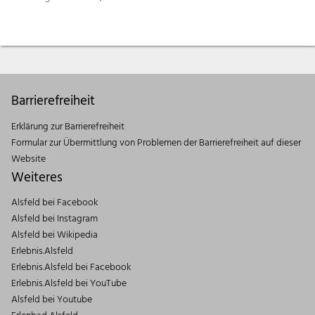
Barrierefreiheit
Erklärung zur Barrierefreiheit
Formular zur Übermittlung von Problemen der Barrierefreiheit auf dieser
Website
Weiteres
Alsfeld bei Facebook
Alsfeld bei Instagram
Alsfeld bei Wikipedia
Erlebnis.Alsfeld
Erlebnis.Alsfeld bei Facebook
Erlebnis.Alsfeld bei YouTube
Alsfeld bei Youtube