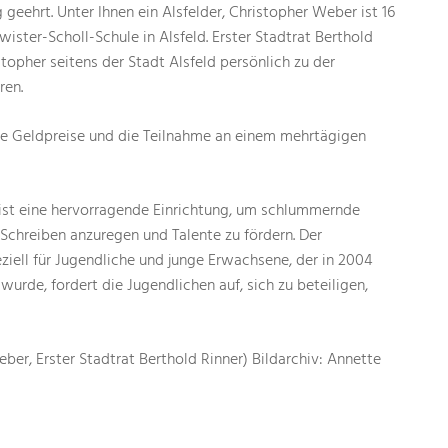
 geehrt. Unter Ihnen ein Alsfelder, Christopher Weber ist 16
ister-Scholl-Schule in Alsfeld. Erster Stadtrat Berthold
opher seitens der Stadt Alsfeld persönlich zu der
ren.
ive Geldpreise und die Teilnahme an einem mehrtägigen
ist eine hervorragende Einrichtung, um schlummernde
chreiben anzuregen und Talente zu fördern. Der
iell für Jugendliche und junge Erwachsene, der in 2004
urde, fordert die Jugendlichen auf, sich zu beteiligen,
eber, Erster Stadtrat Berthold Rinner) Bildarchiv: Annette