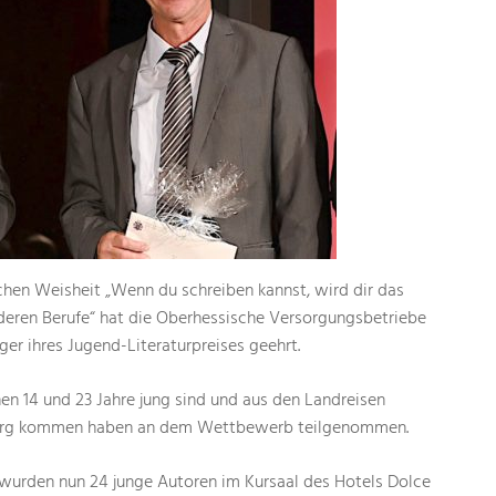
chen Weisheit „Wenn du schreiben kannst, wird dir das
nderen Berufe“ hat die Oberhessische Versorgungsbetriebe
ger ihres Jugend-Literaturpreises geehrt.
n 14 und 23 Jahre jung sind und aus den Landreisen
erg kommen haben an dem Wettbewerb teilgenommen.
 wurden nun 24 junge Autoren im Kursaal des Hotels Dolce