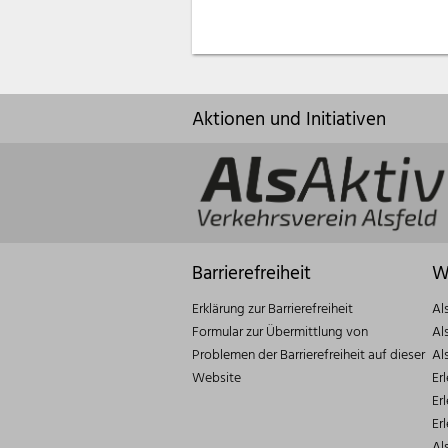
Aktionen und Initiativen
Barrierefreiheit
W
Erklärung zur Barrierefreiheit
Al
Formular zur Übermittlung von
Al
Problemen der Barrierefreiheit auf dieser
Al
Website
Er
Er
Er
Al