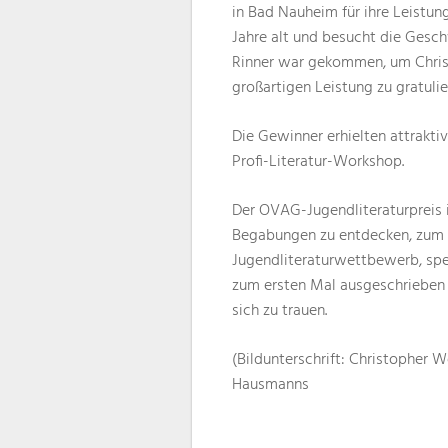
in Bad Nauheim für ihre Leistung
Jahre alt und besucht die Geschw
Rinner war gekommen, um Christ
großartigen Leistung zu gratulie
Die Gewinner erhielten attrakt
Profi-Literatur-Workshop.
Der OVAG-Jugendliteraturpreis 
Begabungen zu entdecken, zum S
Jugendliteraturwettbewerb, spez
zum ersten Mal ausgeschrieben w
sich zu trauen.
(Bildunterschrift: Christopher W
Hausmanns