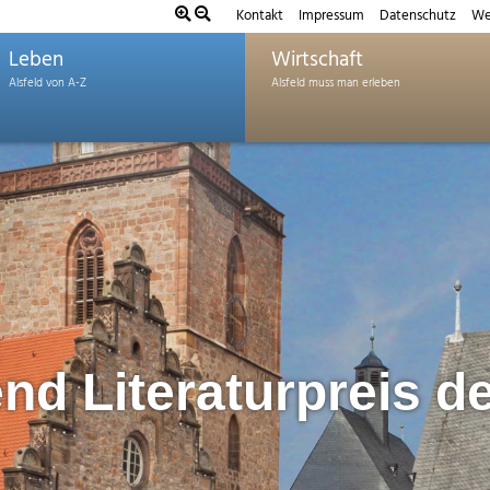
Kontakt
Impressum
Datenschutz
We
Leben
Wirtschaft
end Literaturpreis d