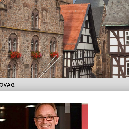
r OVAG.