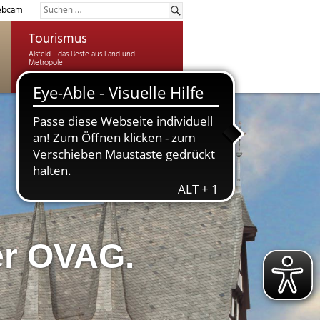
bcam
Tourismus
er OVAG.