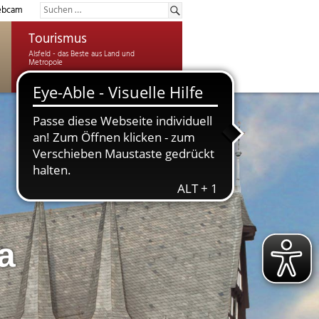
bcam
Tourismus
a