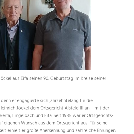
Jöckel aus Eifa seinen 90. Geburtstag im Kreise seiner
, denn er engagierte sich jahrzehntelang für die
einrich Jöckel dem Ortsgericht Alsfeld III an – mit der
 Berfa, Lingelbach und Eifa. Seit 1985 war er Ortsgerichts-
auf eigenen Wunsch aus dem Ortsgericht aus. Für seine
keit erhielt er große Anerkennung und zahlreiche Ehrungen.