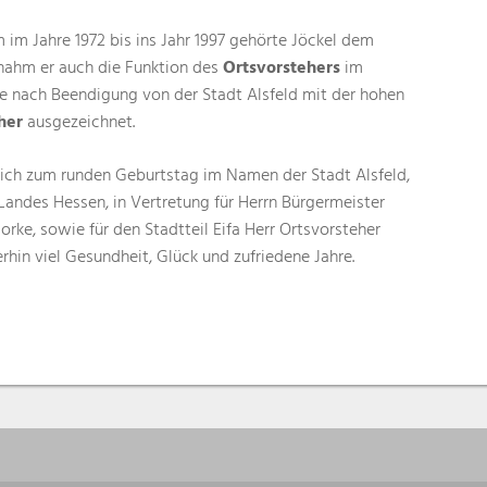
im Jahre 1972 bis ins Jahr 1997 gehörte Jöckel dem
rnahm er auch die Funktion des
Ortsvorstehers
im
rde nach Beendigung von der Stadt Alsfeld mit der hohen
her
ausgezeichnet.
zlich zum runden Geburtstag im Namen der Stadt Alsfeld,
andes Hessen, in Vertretung für Herrn Bürgermeister
lorke, sowie für den Stadtteil Eifa Herr Ortsvorsteher
in viel Gesundheit, Glück und zufriedene Jahre.