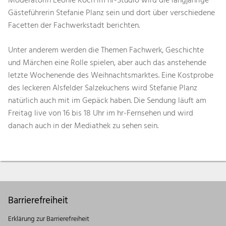
Moderatorin Leonie Koch im hr-Studio wird die langjährige
Gästeführerin Stefanie Planz sein und dort über verschiedene
Facetten der Fachwerkstadt berichten.
Unter anderem werden die Themen Fachwerk, Geschichte
und Märchen eine Rolle spielen, aber auch das anstehende
letzte Wochenende des Weihnachtsmarktes. Eine Kostprobe
des leckeren Alsfelder Salzekuchens wird Stefanie Planz
natürlich auch mit im Gepäck haben. Die Sendung läuft am
Freitag live von 16 bis 18 Uhr im hr-Fernsehen und wird
danach auch in der Mediathek zu sehen sein.
Barrierefreiheit
Erklärung zur Barrierefreiheit