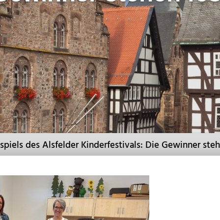
iels des Alsfelder Kinderfestivals: Die Gewinner steh