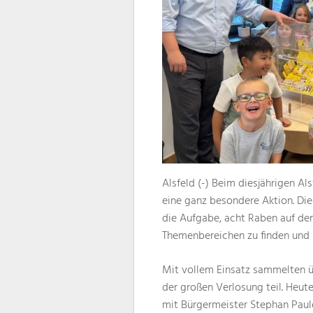
Alsfeld (-) Beim diesjährigen Als
eine ganz besondere Aktion. Di
die Aufgabe, acht Raben auf de
Themenbereichen zu finden und 
Mit vollem Einsatz sammelten ü
der großen Verlosung teil. Heu
mit Bürgermeister Stephan Paule