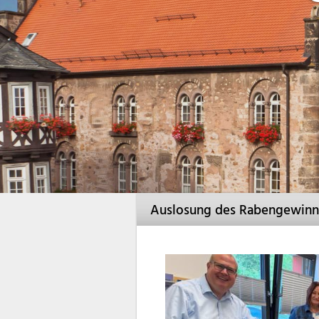
Auslosung des Rabengewinnsp