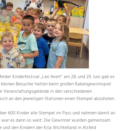
felder Kinderfestival „Leo feiert“ am 28. und 29. Juni gab es
e kleinen Besucher hatten beim großen Rabengewinnspiel
m Veranstaltungsgelände in den verschiedenen
sich an den jeweiligen Stationen einen Stempel abzuholen.
ber 600 Kinder alle Stempel im Pass und nahmen damit an
te war es dann so weit: Die Gewinner wurden gemeinsam
 und den Kindern der Kita Wichtelland in Alsfeld