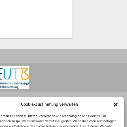
Öffnungszeiten
Cookie-Zustimmung verwalten
Montag: 08:30 – 16:00 Uhr
ptimales Erlebnis zu bieten, verwenden wir Technologien wie Cookies, um
Dienstag: 08:30 – 12:00 Uhr
ationen zu speichern und/oder darauf zuzugreifen. Wenn du diesen Technologien
Mittwoch: 08:30 – 12:00 Uhr
önnen wir Daten wie das Surfverhalten oder eindeutige IDs auf dieser Website