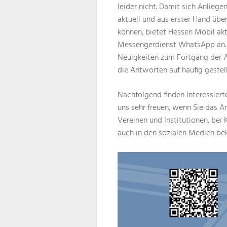
leider nicht. Damit sich Anlieg
aktuell und aus erster Hand üb
können, bietet Hessen Mobil ak
Messengerdienst WhatsApp an. Ü
Neuigkeiten zum Fortgang der A
die Antworten auf häufig gestel
Nachfolgend finden Interessier
uns sehr freuen, wenn Sie das A
Vereinen und Institutionen, bei
auch in den sozialen Medien be