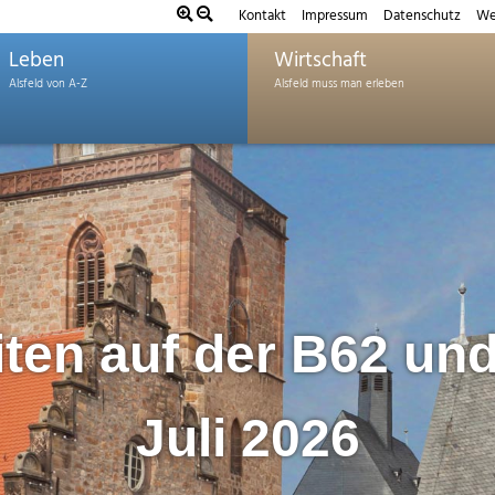
Kontakt
Impressum
Datenschutz
We
Leben
Wirtschaft
ten auf der B62 un
Juli 2026