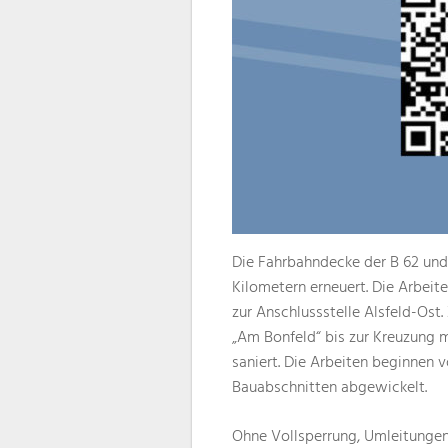
Die Fahrbahndecke der B 62 und 
Kilometern erneuert. Die Arbeit
zur Anschlussstelle Alsfeld-Os
„Am Bonfeld“ bis zur Kreuzung m
saniert. Die Arbeiten beginnen 
Bauabschnitten abgewickelt.
Ohne Vollsperrung, Umleitunge