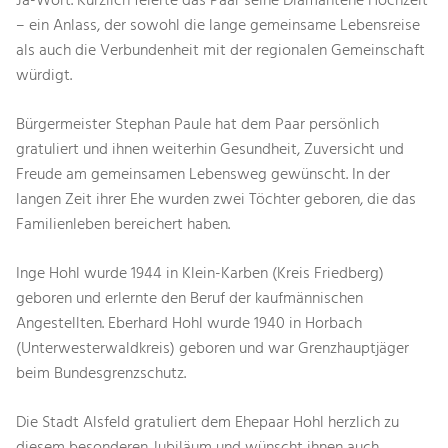
Ja-Wort. Kürzlich feierte das Paar seine Diamantene Hochzeit
– ein Anlass, der sowohl die lange gemeinsame Lebensreise
als auch die Verbundenheit mit der regionalen Gemeinschaft
würdigt.
Bürgermeister Stephan Paule hat dem Paar persönlich
gratuliert und ihnen weiterhin Gesundheit, Zuversicht und
Freude am gemeinsamen Lebensweg gewünscht. In der
langen Zeit ihrer Ehe wurden zwei Töchter geboren, die das
Familienleben bereichert haben.
Inge Hohl wurde 1944 in Klein-Karben (Kreis Friedberg)
geboren und erlernte den Beruf der kaufmännischen
Angestellten. Eberhard Hohl wurde 1940 in Horbach
(Unterwesterwaldkreis) geboren und war Grenzhauptjäger
beim Bundesgrenzschutz.
Die Stadt Alsfeld gratuliert dem Ehepaar Hohl herzlich zu