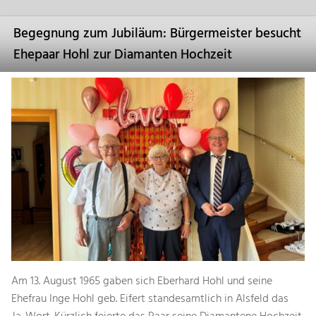
Begegnung zum Jubiläum: Bürgermeister besucht
Ehepaar Hohl zur Diamanten Hochzeit
Am 13. August 1965 gaben sich Eberhard Hohl und seine
Ehefrau Inge Hohl geb. Eifert standesamtlich in Alsfeld das