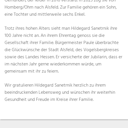
Gemünden, der leider in 2016 verstarb. In 2023 zog sie von
Homberg/Ohm nach Alsfeld. Zur Familie gehören ein Sohn,
eine Tochter und mittlerweile sechs Enkel.
Trotz ihres hohen Alters sieht man Hildegard Sanetrnik ihre
100 Jahre nicht an. An ihrem Ehrentag genoss sie die
Gesellschaft ihrer Familie. Bürgermeister Paule überbrachte
die Glückwünsche der Stadt Alsfeld, des Vogelsbergkreises
sowie des Landes Hessen. Er versicherte der Jubilarin, dass er
im nächsten Jahr gerne wiederkommen würde, um
gemeinsam mit ihr zu feiern.
Wir gratulieren Hildegard Sanetrnik herzlich zu ihrem
beeindruckenden Lebensweg und wünschen ihr weiterhin
Gesundheit und Freude im Kreise ihrer Familie.