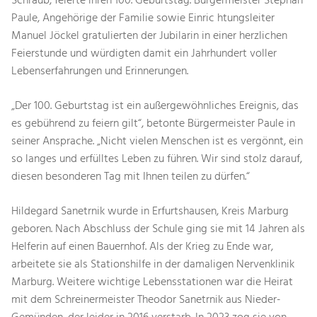
Schraub, feierte ihren 100. Geburtstag. Bürgermeister Stephan
Paule, Angehörige der Familie sowie Einric htungsleiter
Manuel Jöckel gratulierten der Jubilarin in einer herzlichen
Feierstunde und würdigten damit ein Jahrhundert voller
Lebenserfahrungen und Erinnerungen.
„Der 100. Geburtstag ist ein außergewöhnliches Ereignis, das
es gebührend zu feiern gilt“, betonte Bürgermeister Paule in
seiner Ansprache. „Nicht vielen Menschen ist es vergönnt, ein
so langes und erfülltes Leben zu führen. Wir sind stolz darauf,
diesen besonderen Tag mit Ihnen teilen zu dürfen.“
Hildegard Sanetrnik wurde in Erfurtshausen, Kreis Marburg
geboren. Nach Abschluss der Schule ging sie mit 14 Jahren als
Helferin auf einen Bauernhof. Als der Krieg zu Ende war,
arbeitete sie als Stationshilfe in der damaligen Nervenklinik
Marburg. Weitere wichtige Lebensstationen war die Heirat
mit dem Schreinermeister Theodor Sanetrnik aus Nieder-