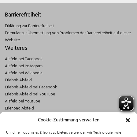
Barrierefreiheit
Erklärung zur Barrierefreiheit
Formular zur Übermittlung von Problemen der Barrierefreiheit auf dieser
Website
Weiteres
Alsfeld bei Facebook
Alsfeld bei Instagram
Alsfeld bei Wikipedia
Erlebnis.Alsfeld
Erlebnis.Alsfeld bei Facebook
Erlebnis.Alsfeld bei YouTube
Alsfeld bei Youtube
Erlenbad Alsfeld
Kontakt
Cookie-Zustimmung verwalten
Magistrat der Stadt Alsfeld
Um dir ein optimales Erlebnis zu bieten, verwenden wir Technologien wie
Markt 1