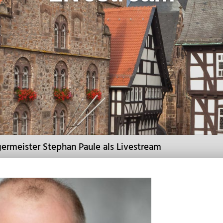
ermeister Stephan Paule als Livestream