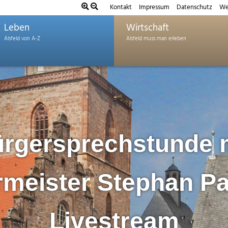
Kontakt
Impressum
Datenschutz
We
Leben
Wirtschaft
rgersprechstunde 
meister Stephan Pa
Livestream