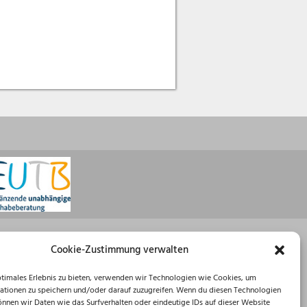
Öffnungszeiten
Cookie-Zustimmung verwalten
Montag: 08:30 – 16:00 Uhr
ptimales Erlebnis zu bieten, verwenden wir Technologien wie Cookies, um
Dienstag: 08:30 – 12:00 Uhr
ationen zu speichern und/oder darauf zuzugreifen. Wenn du diesen Technologien
Mittwoch: 08:30 – 12:00 Uhr
önnen wir Daten wie das Surfverhalten oder eindeutige IDs auf dieser Website