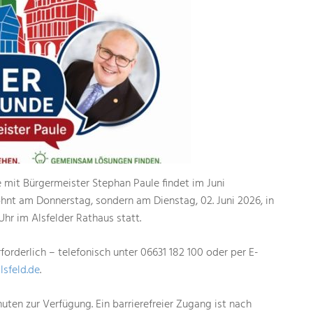
 mit Bürgermeister Stephan Paule findet im Juni
t am Donnerstag, sondern am Dienstag, 02. Juni 2026, in
Uhr im Alsfelder Rathaus statt.
orderlich – telefonisch unter 06631 182 100 oder per E-
lsfeld.de
.
uten zur Verfügung. Ein barrierefreier Zugang ist nach