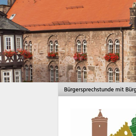
Bürgersprechstunde mit Bürg