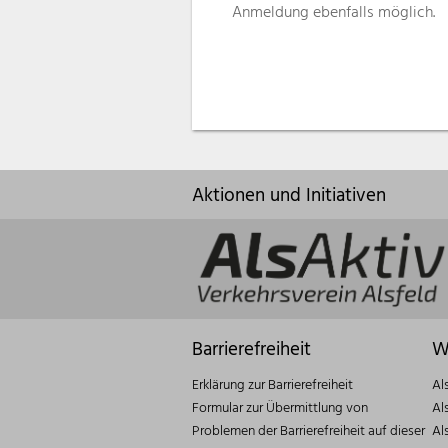
Anmeldung ebenfalls möglich.
Aktionen und Initiativen
Barrierefreiheit
W
Erklärung zur Barrierefreiheit
Al
Formular zur Übermittlung von
Al
Problemen der Barrierefreiheit auf dieser
Al