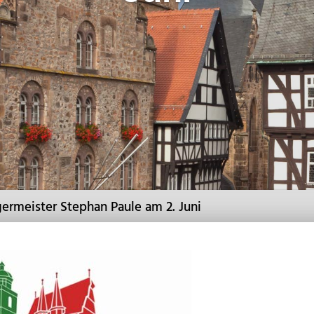
ermeister Stephan Paule am 2. Juni