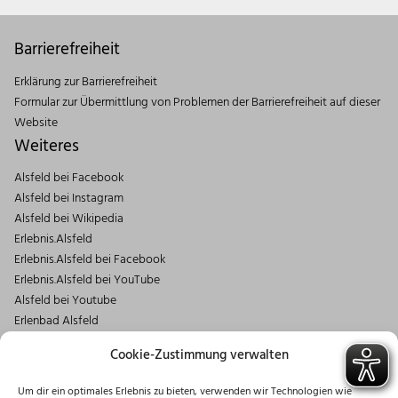
Barrierefreiheit
Erklärung zur Barrierefreiheit
Formular zur Übermittlung von Problemen der Barrierefreiheit auf dieser
Website
Weiteres
Alsfeld bei Facebook
Alsfeld bei Instagram
Alsfeld bei Wikipedia
Erlebnis.Alsfeld
Erlebnis.Alsfeld bei Facebook
Erlebnis.Alsfeld bei YouTube
Alsfeld bei Youtube
Erlenbad Alsfeld
Kontakt
Cookie-Zustimmung verwalten
Magistrat der Stadt Alsfeld
Um dir ein optimales Erlebnis zu bieten, verwenden wir Technologien wie
Markt 1