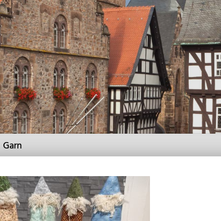
d Garn