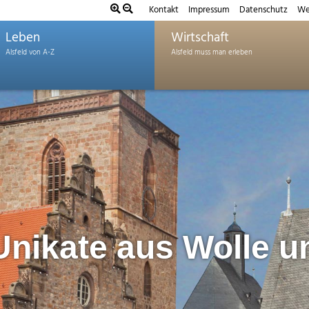
Kontakt
Impressum
Datenschutz
We
Leben
Wirtschaft
Unikate aus Wolle u