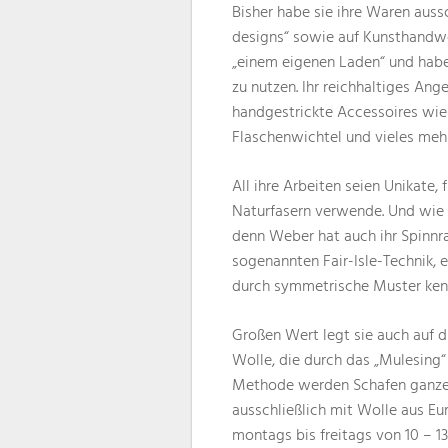
Bisher habe sie ihre Waren auss
designs“ sowie auf Kunsthandwer
„einem eigenen Laden“ und habe
zu nutzen. Ihr reichhaltiges An
handgestrickte Accessoires wie
Flaschenwichtel und vieles mehr
All ihre Arbeiten seien Unikate, 
Naturfasern verwende. Und wie 
denn Weber hat auch ihr Spinnra
sogenannten Fair-Isle-Technik, 
durch symmetrische Muster ken
Großen Wert legt sie auch auf d
Wolle, die durch das „Mulesing“
Methode werden Schafen ganze 
ausschließlich mit Wolle aus Eu
montags bis freitags von 10 – 1