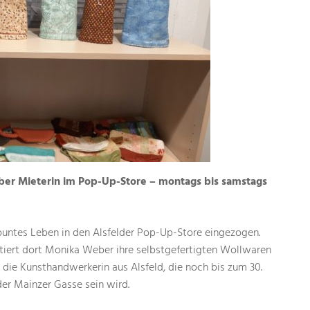
er Mieterin im Pop-Up-Store – montags bis samstags
, buntes Leben in den Alsfelder Pop-Up-Store eingezogen.
iert dort Monika Weber ihre selbstgefertigten Wollwaren
t die Kunsthandwerkerin aus Alsfeld, die noch bis zum 30.
r Mainzer Gasse sein wird.