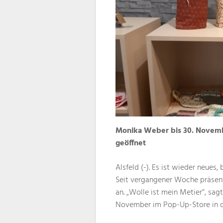
Monika Weber bis 30. Novemb
geöffnet
Alsfeld (-). Es ist wieder neues
Seit vergangener Woche präsent
an. „Wolle ist mein Metier“, sag
November im Pop-Up-Store in de