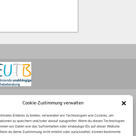
Öffnungszeiten
Cookie-Zustimmung verwalten
Montag: 08:30 – 16:00 Uhr
ptimales Erlebnis zu bieten, verwenden wir Technologien wie Cookies, um
Dienstag: 08:30 – 12:00 Uhr
ationen zu speichern und/oder darauf zuzugreifen. Wenn du diesen Technologien
Mittwoch: 08:30 – 12:00 Uhr
önnen wir Daten wie das Surfverhalten oder eindeutige IDs auf dieser Website
Donnerstag: 10:00 – 18:00 Uhr
 Wenn du deine Zustimmung nicht erteilst oder zurückziehst, können bestimmte