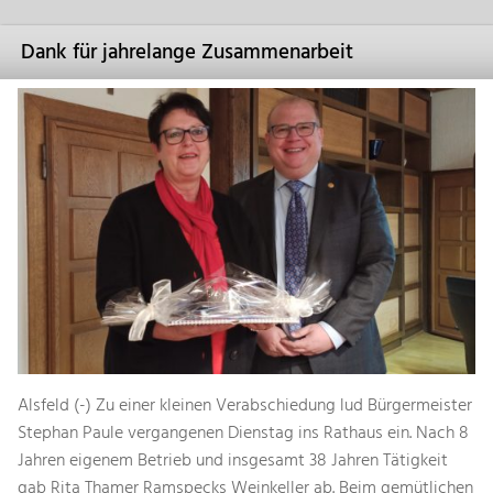
Dank für jahrelange Zusammenarbeit
Alsfeld (-) Zu einer kleinen Verabschiedung lud Bürgermeister
Stephan Paule vergangenen Dienstag ins Rathaus ein. Nach 8
Jahren eigenem Betrieb und insgesamt 38 Jahren Tätigkeit
gab Rita Thamer Ramspecks Weinkeller ab. Beim gemütlichen