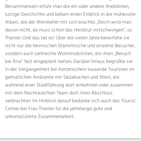
Beisammensein erfuhr man die ein oder andere Anekdoten,
lustige Geschichte und bekam einen Einblick in die mühevolle
Arbeit, die der Weinkeller mit sich brachte. „Reich wird man
davon nicht, da muss schon das Herzblut mitschwingen“, so
Thamer. Und das tat es! Über die vielen Jahre bewirtete sie
nicht nur die heimischen Stammtische und einzelne Besucher,
sondern auch zahlreiche Wohnmobilisten, die ihren „Besuch
bei Rita“ fest eingeplant hatten. Darüber hinaus begrüßte sie
in der Vergangenheit bei Kerzenschein tausende Touristen im
gemütlichen Ambiente mit Salzekuchen und Wein, die
während einer Stadtführung dort einkehrten oder zusammen
mit dem Nachtwächter-Team dort ihren Abschluss
verbrachten. Im Hinblick darauf bedanke sich auch das Tourist
Center bei Frau Thamer für die jahrelange gute und
unkomplizierte Zusammenarbeit.