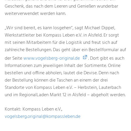
Geschenk, das nach dem Leeren und Genießen wunderbar
weiterverwendet werden kann.
„Wir sind bereit, es kann losgehen“, sagt Michael Dippel,
Werkstattleiter bei Kompass Leben e.V. in Alsfeld. Er sorgt
mit seinen Mitarbeitern für die Logistik und freut sich auf
zahlreiche Bestellungen. Das geht über ein Bestellformular auf
der Seite
www.vogelsberg-original.de
. Dort gibt es auch
Informationen zum jeweiligen Inhalt der Sortimente. Online
bestellen und offline abholen, lautet die Devise. Denn nach
der Bestellung können die Taschen an einem der drei
Standorte von Kompass Leben e.V. – Herbstein, Lauterbach
und im RegionalLaden Markt 12 in Alsfeld – abgeholt werden.
Kontakt: Kompass Leben e.V.,
vogelsberg.original@kompassleben.de