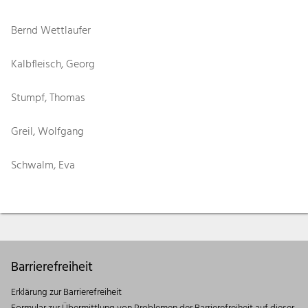
Bernd Wettlaufer
Kalbfleisch, Georg
Stumpf, Thomas
Greil, Wolfgang
Schwalm, Eva
Barrierefreiheit
Erklärung zur Barrierefreiheit