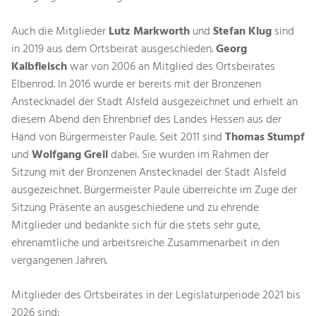
Auch die Mitglieder
Lutz Markworth
und
Stefan Klug
sind
in 2019 aus dem Ortsbeirat ausgeschieden.
Georg
Kalbfleisch
war von 2006 an Mitglied des Ortsbeirates
Elbenrod. In 2016 wurde er bereits mit der Bronzenen
Anstecknadel der Stadt Alsfeld ausgezeichnet und erhielt an
diesem Abend den Ehrenbrief des Landes Hessen aus der
Hand von Bürgermeister Paule. Seit 2011 sind
Thomas Stumpf
und
Wolfgang Greil
dabei. Sie wurden im Rahmen der
Sitzung mit der Bronzenen Anstecknadel der Stadt Alsfeld
ausgezeichnet. Bürgermeister Paule überreichte im Zuge der
Sitzung Präsente an ausgeschiedene und zu ehrende
Mitglieder und bedankte sich für die stets sehr gute,
ehrenamtliche und arbeitsreiche Zusammenarbeit in den
vergangenen Jahren.
Mitglieder des Ortsbeirates in der Legislaturperiode 2021 bis
2026 sind: