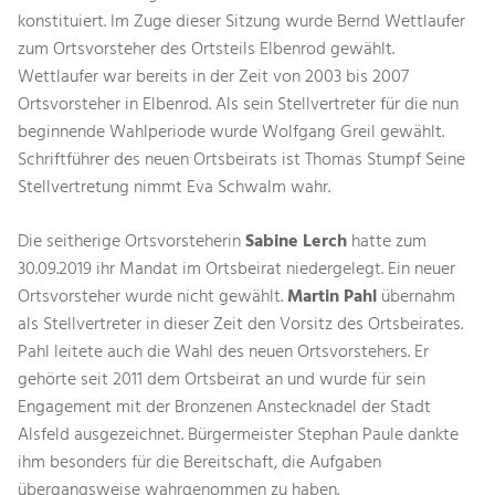
konstituiert. Im Zuge dieser Sitzung wurde Bernd Wettlaufer
zum Ortsvorsteher des Ortsteils Elbenrod gewählt.
Wettlaufer war bereits in der Zeit von 2003 bis 2007
Ortsvorsteher in Elbenrod. Als sein Stellvertreter für die nun
beginnende Wahlperiode wurde Wolfgang Greil gewählt.
Schriftführer des neuen Ortsbeirats ist Thomas Stumpf Seine
Stellvertretung nimmt Eva Schwalm wahr.
Die seitherige Ortsvorsteherin
Sabine Lerch
hatte zum
30.09.2019 ihr Mandat im Ortsbeirat niedergelegt. Ein neuer
Ortsvorsteher wurde nicht gewählt.
Martin Pahl
übernahm
als Stellvertreter in dieser Zeit den Vorsitz des Ortsbeirates.
Pahl leitete auch die Wahl des neuen Ortsvorstehers. Er
gehörte seit 2011 dem Ortsbeirat an und wurde für sein
Engagement mit der Bronzenen Anstecknadel der Stadt
Alsfeld ausgezeichnet. Bürgermeister Stephan Paule dankte
ihm besonders für die Bereitschaft, die Aufgaben
übergangsweise wahrgenommen zu haben.