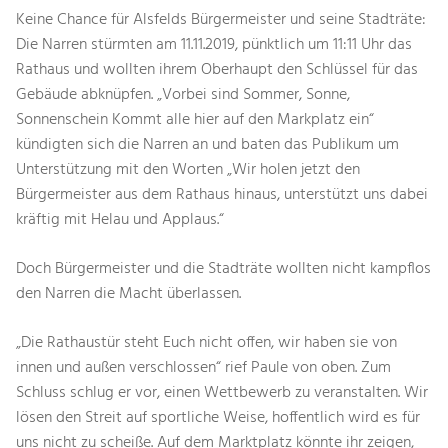
Keine Chance für Alsfelds Bürgermeister und seine Stadträte:
Die Narren stürmten am 11.11.2019, pünktlich um 11:11 Uhr das
Rathaus und wollten ihrem Oberhaupt den Schlüssel für das
Gebäude abknüpfen. „Vorbei sind Sommer, Sonne,
Sonnenschein Kommt alle hier auf den Markplatz ein“
kündigten sich die Narren an und baten das Publikum um
Unterstützung mit den Worten „Wir holen jetzt den
Bürgermeister aus dem Rathaus hinaus, unterstützt uns dabei
kräftig mit Helau und Applaus.“
Doch Bürgermeister und die Stadträte wollten nicht kampflos
den Narren die Macht überlassen.
„Die Rathaustür steht Euch nicht offen, wir haben sie von
innen und außen verschlossen“ rief Paule von oben. Zum
Schluss schlug er vor, einen Wettbewerb zu veranstalten. Wir
lösen den Streit auf sportliche Weise, hoffentlich wird es für
uns nicht zu scheiße. Auf dem Marktplatz könnte ihr zeigen,