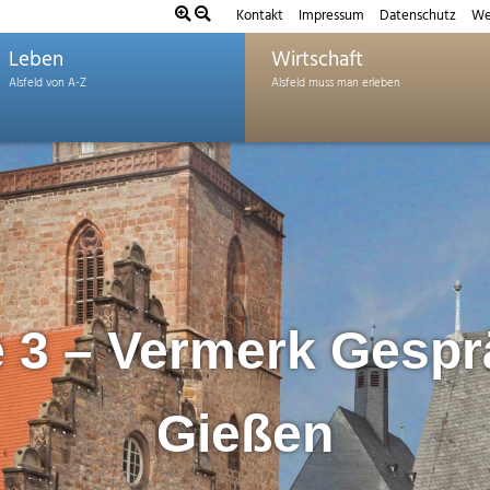
Kontakt
Impressum
Datenschutz
We
Leben
Wirtschaft
 3 – Vermerk Gesp
Gießen