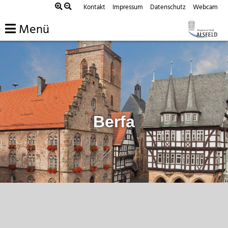
Zum
Kontakt
Impressum
Datenschutz
Webcam
Inhalt
Menü
springen
Berfa