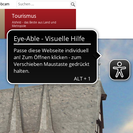
bcam
Tourismus