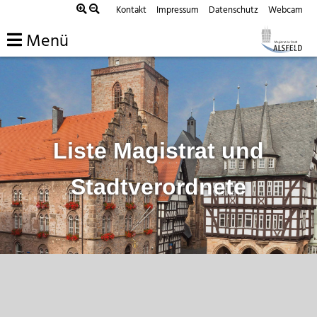
Zum
Kontakt
Impressum
Datenschutz
Webcam
Inhalt
Menü
springen
Liste Magistrat und
Stadtverordnete