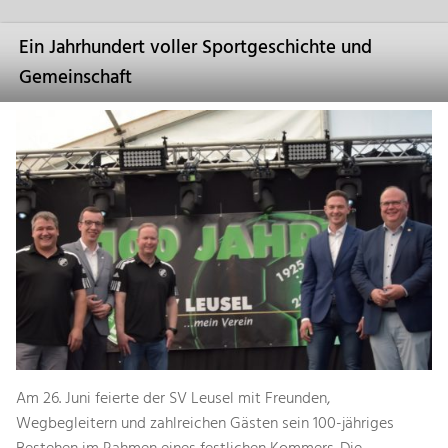
Ein Jahrhundert voller Sportgeschichte und
Gemeinschaft
Am 26. Juni feierte der SV Leusel mit Freunden,
Wegbegleitern und zahlreichen Gästen sein 100-jähriges