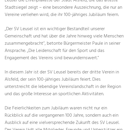
Leusel die Ehrenplakette der Stadt Alsfeld, die das älteste
Stadtsiegel zeigt – eine besondere Auszeichnung, die nur an
Vereine verliehen wird, die ihr 100-jähriges Jubiläum feiern.
„Der SV Leusel ist ein wichtiger Bestandteil unserer
Gemeinschaft und hat über die Jahre hinweg viele Menschen
zusammengebracht“, betonte Bürgermeister Paule in seiner
Ansprache. „Die Leidenschaft für den Sport und das
Engagement des Vereins sind bewundernswert.“
In diesem Jahr ist der SV Leusel bereits der dritte Verein in
Alsfeld, der sein 100-jähriges Jubiläum feiert. Dies
unterstreicht die lebendige Vereinslandschaft in der Region
und das große Interesse an sportlichen Aktivitäten.
Die Feierlichkeiten zum Jubiläum waren nicht nur ein
Rückblick auf die vergangenen 100 Jahre, sondern auch ein
Ausblick auf eine vielversprechende Zukunft des SV Leusel.