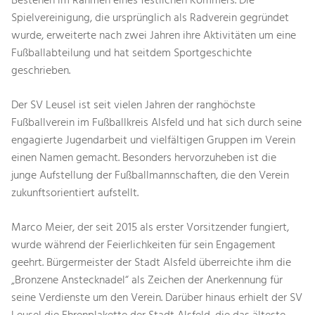
Bestehen im Rahmen eines festlichen Kommers. Die
Spielvereinigung, die ursprünglich als Radverein gegründet
wurde, erweiterte nach zwei Jahren ihre Aktivitäten um eine
Fußballabteilung und hat seitdem Sportgeschichte
geschrieben.
Der SV Leusel ist seit vielen Jahren der ranghöchste
Fußballverein im Fußballkreis Alsfeld und hat sich durch seine
engagierte Jugendarbeit und vielfältigen Gruppen im Verein
einen Namen gemacht. Besonders hervorzuheben ist die
junge Aufstellung der Fußballmannschaften, die den Verein
zukunftsorientiert aufstellt.
Marco Meier, der seit 2015 als erster Vorsitzender fungiert,
wurde während der Feierlichkeiten für sein Engagement
geehrt. Bürgermeister der Stadt Alsfeld überreichte ihm die
„Bronzene Anstecknadel“ als Zeichen der Anerkennung für
seine Verdienste um den Verein. Darüber hinaus erhielt der SV