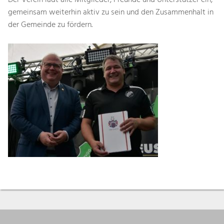
Der Verein lädt alle Mitglieder, Freunde und Unterstützer ein,
gemeinsam weiterhin aktiv zu sein und den Zusammenhalt in
der Gemeinde zu fördern.