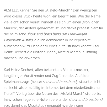
ALSFELD. Kennen Sie den „Alsfeld-March“? Den wenigsten
wird dieses Stück heute wohl ein Begriff sein. Wie der Name
vielleicht schon verrät, handelt es sich um einen „fröhlichen
Marsch“, der Alsfeld gewidmet ist und damit prädestiniert für
die heimische
show and brass band der Freiwilligen
Feuerwehr Alsfeld
, die ihn demnächst in ihr Repertoire
aufnehmen wird. Denn dank eines Zufallsfundes konnte Karl
Heinz Dechert die Noten für den „Alsfeld-March“ ausfindig
machen und erwerben.
Karl Heinz Dechert, allen bekannt als Vollblutmusiker,
langjähriger Vorsitzender und Zugführer des Alsfelder
Spielmannszugs (heute:
show and brass band
), staunte nicht
schlecht, als er zufällig im Internet bei dem niederländischen
Tierolff-Verlag über die Noten des „Alsfeld March“ stolperte.
Inzwischen liegen die Noten bereits der
show and brass band
vor, damit das Musikstück eingeübt werden kann.