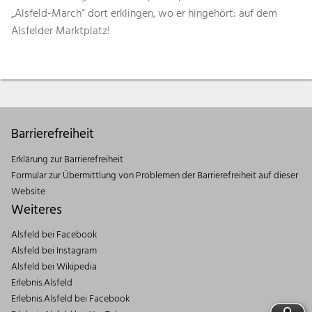
„Alsfeld-March“ dort erklingen, wo er hingehört: auf dem
Alsfelder Marktplatz!
Barrierefreiheit
Erklärung zur Barrierefreiheit
Formular zur Übermittlung von Problemen der Barrierefreiheit auf dieser
Website
Weiteres
Alsfeld bei Facebook
Alsfeld bei Instagram
Alsfeld bei Wikipedia
Erlebnis.Alsfeld
Erlebnis.Alsfeld bei Facebook