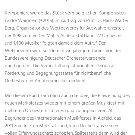
Komponiert wurde das Stück vom belgischen Komponisten
André Waignein (+2015) im Auftrag von Prof. Dr. Hans-Walter
Berg, Organisator des Wettbewerbs für Auswahlorchester,
der 1998 zum ersten Mal in Alsfeld stattfand. 27 Orchester
und 1.400 Musiker folgten damals dem Aufruf. Der
Wettbewerb wird seitdem in vierjährigem Turnus von der
Bundesvereinigung Deutscher Orchesterverbände
durchgeführt. Die Veranstaltung ist vor allen Dingen als
Förderung und Begegnungsstätte für nichtberufliche
Orchester und Amateurmusiker gedacht.
Mit diesem Fund kam dann auch die Idee, die Einweihung des
neuen Markplatzes wieder mit einem großen Musikfest mit
mehreren Orchestern zu feiern und zu organisieren. Als
Begründer des internationalen Musikfestes in Alsfeld, das
2011 zum letzten Mal stattfand, kann Dechert aus seinem
vollen Erfahrungsschatz schöpfen. Spätestens dann wird der