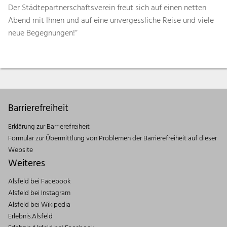
Der Städtepartnerschaftsverein freut sich auf einen netten
Abend mit Ihnen und auf eine unvergessliche Reise und viele
neue Begegnungen!“
Barrierefreiheit
Erklärung zur Barrierefreiheit
Formular zur Übermittlung von Problemen der Barrierefreiheit auf dieser
Website
Weiteres
Alsfeld bei Facebook
Alsfeld bei Instagram
Alsfeld bei Wikipedia
Erlebnis.Alsfeld