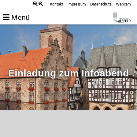
Zum
Kontakt
Impressum
Datenschutz
Webcam
Inhalt
Menü
springen
Einladung zum Infoabend