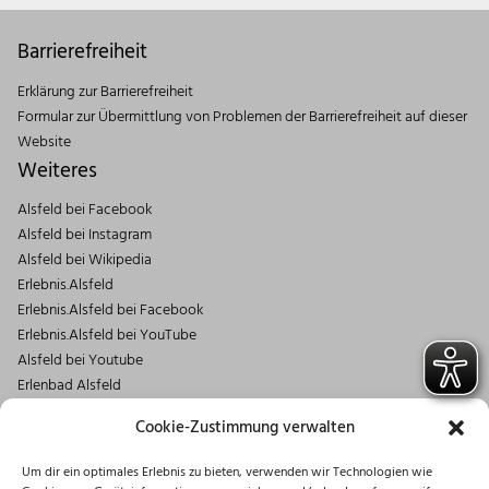
Barrierefreiheit
Erklärung zur Barrierefreiheit
Formular zur Übermittlung von Problemen der Barrierefreiheit auf dieser
Website
Weiteres
Alsfeld bei Facebook
Alsfeld bei Instagram
Alsfeld bei Wikipedia
Erlebnis.Alsfeld
Erlebnis.Alsfeld bei Facebook
Erlebnis.Alsfeld bei YouTube
Alsfeld bei Youtube
Erlenbad Alsfeld
Kontakt
Cookie-Zustimmung verwalten
Magistrat der Stadt Alsfeld
Um dir ein optimales Erlebnis zu bieten, verwenden wir Technologien wie
Markt 1