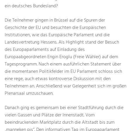
ein deutsches Bundesland?
Die Teilnehmer gingen in Brüssel auf die Spuren der
Geschichte der EU und besuchten die Europäischen
Institutionen, wie das Europäische Parlament und die
Landesvertretung Hessens. Als Highlight stand der Besuch
des Europaparlaments auf Einladung des
Europaabgeordneten Engin Eroglu (Freie Wähler) auf dem
Tagesprogramm. Nach einem ausführlichen Statement über
die momentanen Politikfelder im EU Parlament schloss sich
eine rege, auch etwas kontroverse Diskussion mit den
Teilnehmern an. Anschließend war Gelegenheit sich im großen
Plenarsaal umzuschauen.
Danach ging es gemeinsam bei einer Stadtführung durch die
vielen Gassen und Plätze der Innenstadt. Vom
beeindruckenden Marktplatz durch die Altstadt bis zum
„manneken pis“. Den informativen Tag im Europaparlament