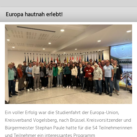
Europa hautnah erlebt!
Ein voller Erfolg war die Studienfahrt der Europa-Union,
Kreisverband Vogelsberg, nach Brüssel. Kreisvorsitzender und
Bürgermeister Stephan Paule hatte für die 54 Teilnehmerinnen
und Teilnehmer ein interessantes Programm