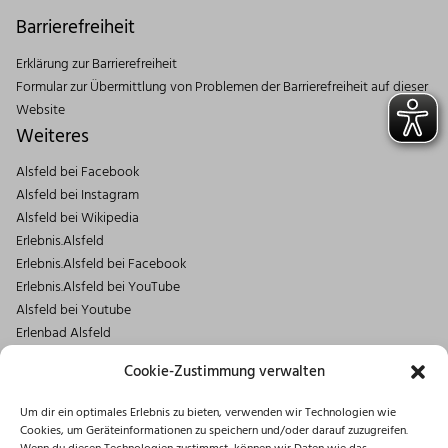
Barrierefreiheit
Erklärung zur Barrierefreiheit
Formular zur Übermittlung von Problemen der Barrierefreiheit auf dieser
Website
Weiteres
Alsfeld bei Facebook
Alsfeld bei Instagram
Alsfeld bei Wikipedia
Erlebnis.Alsfeld
Erlebnis.Alsfeld bei Facebook
Erlebnis.Alsfeld bei YouTube
Alsfeld bei Youtube
Erlenbad Alsfeld
Kontakt
Cookie-Zustimmung verwalten
Magistrat der Stadt Alsfeld
Um dir ein optimales Erlebnis zu bieten, verwenden wir Technologien wie
Markt 1
Cookies, um Geräteinformationen zu speichern und/oder darauf zuzugreifen.
36304 Alsfeld