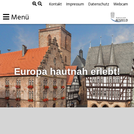
Zum
Kontakt
Impressum
Datenschutz
Webcam
Inhalt
Menü
springen
Europa hautnah erlebt!