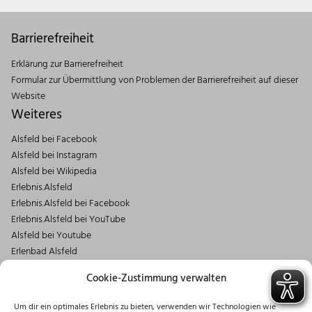
Barrierefreiheit
Erklärung zur Barrierefreiheit
Formular zur Übermittlung von Problemen der Barrierefreiheit auf dieser
Website
Weiteres
Alsfeld bei Facebook
Alsfeld bei Instagram
Alsfeld bei Wikipedia
Erlebnis.Alsfeld
Erlebnis.Alsfeld bei Facebook
Erlebnis.Alsfeld bei YouTube
Alsfeld bei Youtube
Erlenbad Alsfeld
Kontakt
Cookie-Zustimmung verwalten
Magistrat der Stadt Alsfeld
Um dir ein optimales Erlebnis zu bieten, verwenden wir Technologien wie
Markt 1