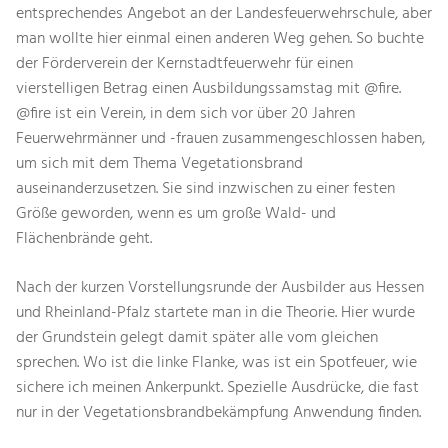
entsprechendes Angebot an der Landesfeuerwehrschule, aber
man wollte hier einmal einen anderen Weg gehen. So buchte
der Förderverein der Kernstadtfeuerwehr für einen
vierstelligen Betrag einen Ausbildungssamstag mit @fire.
@fire ist ein Verein, in dem sich vor über 20 Jahren
Feuerwehrmänner und -frauen zusammengeschlossen haben,
um sich mit dem Thema Vegetationsbrand
auseinanderzusetzen. Sie sind inzwischen zu einer festen
Größe geworden, wenn es um große Wald- und
Flächenbrände geht.
Nach der kurzen Vorstellungsrunde der Ausbilder aus Hessen
und Rheinland-Pfalz startete man in die Theorie. Hier wurde
der Grundstein gelegt damit später alle vom gleichen
sprechen. Wo ist die linke Flanke, was ist ein Spotfeuer, wie
sichere ich meinen Ankerpunkt. Spezielle Ausdrücke, die fast
nur in der Vegetationsbrandbekämpfung Anwendung finden.