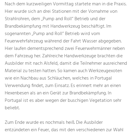
Nach dem kurzweiligen Vormittag startete man in die Praxis.
Hier wurde sich an drei Stationen mit der Vornahme von
Strahlrohren, dem „Pump and Roll“ Betrieb und der
Brandbekämpfung mit Handwerkzeug beschäftigt. Im
sogenannten „Pump and Roll“ Betrieb wird vom
Feuerwehrfahrzeug während der Fahrt Wasser abgegeben.
Hier laufen dementsprechend zwei Feuerwehrmänner neben
dem Fahrzeug her. Zahlreiche Handwerkzeuge brachten die
Ausbilder mit nach Alsfeld, damit die Teilnehmer ausreichend
Material zu testen hatten. So kamen auch Werkzeugexoten
wie ein Nachbau aus Schläuchen, welches in Portugal
Verwendung findet, zum Einsatz. Es erinnert mehr an einen
Hexenbesen als an ein Gerät zur Brandbekämpfung. In
Portugal ist es aber wegen der buschigen Vegetation sehr
beliebt.
Zum Ende wurde es nochmals heiß. Die Ausbilder
entzündeten ein Feuer, das mit den verschiedenen zur Wahl