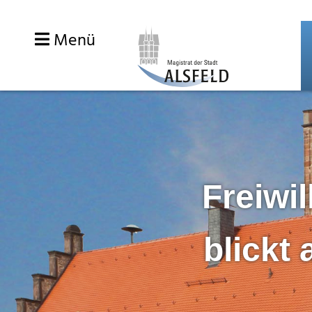
Zum
Inhalt
Menü
springen
Freiwil
blickt