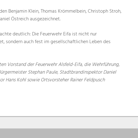
rden Benjamin Klein, Thomas Krömmelbein, Christoph Stroh,
aniel Östreich ausgezeichnet.
hte deutlich: Die Feuerwehr Eifa ist nicht nur
et, sondern auch fest im gesellschaftlichen Leben des
en Vorstand der Feuerwehr Alsfeld-Eifa, die Wehrführung,
Bürgermeister Stephan Paule, Stadtbrandinspektor Daniel
or Hans Kohl sowie Ortsvorsteher Rainer Feldpusch