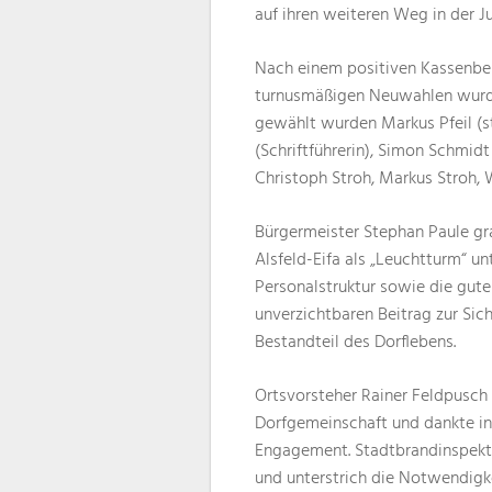
auf ihren weiteren Weg in der J
Nach einem positiven Kassenber
turnusmäßigen Neuwahlen wurde
gewählt wurden Markus Pfeil (st
(Schriftführerin), Simon Schmid
Christoph Stroh, Markus Stroh, W
Bürgermeister Stephan Paule gr
Alsfeld-Eifa als „Leuchtturm“ u
Personalstruktur sowie die gute
unverzichtbaren Beitrag zur Sich
Bestandteil des Dorflebens.
Ortsvorsteher Rainer Feldpusch
Dorfgemeinschaft und dankte in
Engagement. Stadtbrandinspekto
und unterstrich die Notwendigke