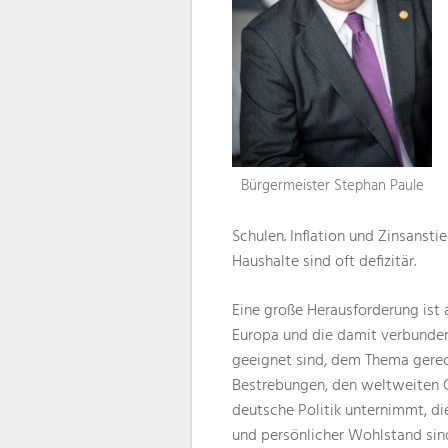
Bürgermeister Stephan Paule
Schulen. Inflation und Zinsansti
Haushalte sind oft defizitär.
Eine große Herausforderung ist
Europa und die damit verbunden
geeignet sind, dem Thema gerec
Bestrebungen, den weltweiten C
deutsche Politik unternimmt, di
und persönlicher Wohlstand sind