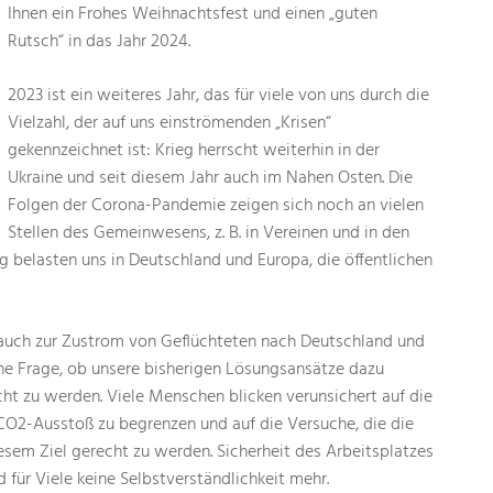
Ihnen ein Frohes Weihnachtsfest und einen „guten
Rutsch“ in das Jahr 2024.
2023 ist ein weiteres Jahr, das für viele von uns durch die
Vielzahl, der auf uns einströmenden „Krisen“
gekennzeichnet ist: Krieg herrscht weiterhin in der
Ukraine und seit diesem Jahr auch im Nahen Osten. Die
Folgen der Corona-Pandemie zeigen sich noch an vielen
Stellen des Gemeinwesens, z. B. in Vereinen und in den
eg belasten uns in Deutschland und Europa, die öffentlichen
 auch zur Zustrom von Geflüchteten nach Deutschland und
e Frage, ob unsere bisherigen Lösungsansätze dazu
ht zu werden. Viele Menschen blicken verunsichert auf die
O2-Ausstoß zu begrenzen und auf die Versuche, die die
esem Ziel gerecht zu werden. Sicherheit des Arbeitsplatzes
 für Viele keine Selbstverständlichkeit mehr.