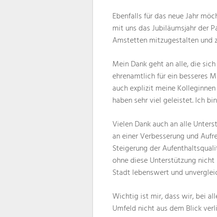
Ebenfalls für das neue Jahr möch
mit uns das Jubiläumsjahr der Pa
Amstetten mitzugestalten und zu
Mein Dank geht an alle, die sic
ehrenamtlich für ein besseres M
auch explizit meine Kolleginnen
haben sehr viel geleistet. Ich b
Vielen Dank auch an alle Unters
an einer Verbesserung und Aufr
Steigerung der Aufenthaltsqualit
ohne diese Unterstützung nicht
Stadt lebenswert und unvergleic
Wichtig ist mir, dass wir, bei a
Umfeld nicht aus dem Blick verli