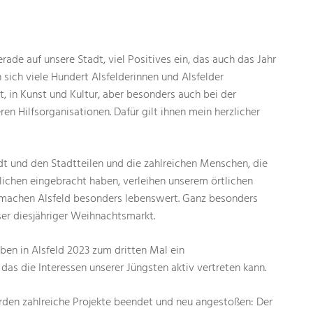
erade auf unsere Stadt, viel Positives ein, das auch das Jahr
sich viele Hundert Alsfelderinnen und Alsfelder
t, in Kunst und Kultur, aber besonders auch bei der
en Hilfsorganisationen. Dafür gilt ihnen mein herzlicher
dt und den Stadtteilen und die zahlreichen Menschen, die
ichen eingebracht haben, verleihen unserem örtlichen
achen Alsfeld besonders lebenswert. Ganz besonders
ser diesjähriger Weihnachtsmarkt.
ben in Alsfeld 2023 zum dritten Mal ein
as die Interessen unserer Jüngsten aktiv vertreten kann.
urden zahlreiche Projekte beendet und neu angestoßen: Der