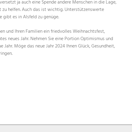
ersetzt ja auch eine Spende andere Menschen in die Lage,
t zu helfen. Auch das ist wichtig. Unterstützenswerte
e gibt es in Alsfeld zu genüge.
en und Ihren Familien ein friedvolles Weihnachtsfest,
gutes neues Jahr. Nehmen Sie eine Portion Optimismus und
e Jahr. Möge das neue Jahr 2024 Ihnen Glück, Gesundheit,
ringen.