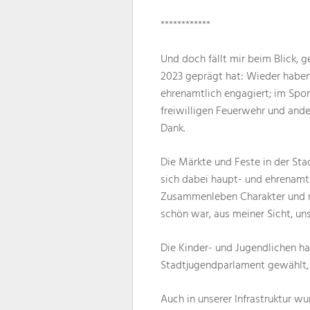
************
Und doch fällt mir beim Blick, g
2023 geprägt hat: Wieder haben 
ehrenamtlich engagiert; im Spor
freiwilligen Feuerwehr und ander
Dank.
Die Märkte und Feste in der Sta
sich dabei haupt- und ehrenamtl
Zusammenleben Charakter und m
schön war, aus meiner Sicht, un
Die Kinder- und Jugendlichen ha
Stadtjugendparlament gewählt, d
Auch in unserer Infrastruktur w