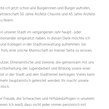
te ich jetzt schon alle Bürgerinnen und Bürger aufrufen,
rtnerschaft 50 Jahre Alsfeld-Chaville und 45 Jahre Alsfeld-
 feiern.
h in unserer Stadt im vergangenen Jahr haupt- oder
iteinander eingesetzt haben. In diesen Dank möchte ich
 und Kollegen in der Stadtverwaltung aufnehmen. Sie
in froh, eine solche Mannschaft an meiner Seite zu wissen.
tützer, Ehrenamtliche und Vereine, die gemeinsam mit uns
echterhaltung der Jugendarbeit und Bildung sowie einer
ät in der Stadt und den Stadtteilen beitragen. Vieles kann
 mehr hauptamtlich geleistet werden. Ihr macht unsere
hlich.
ller Freude, die Schwachen und Hilfsbedürftigen in unserem
eren. Ich weiß, dass nicht jeder immer persönlich mit