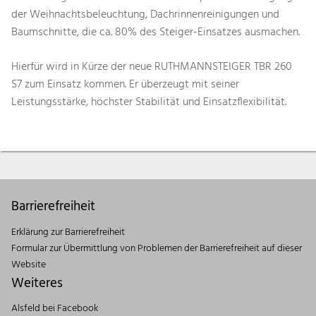
der Weihnachtsbeleuchtung, Dachrinnenreinigungen und
Baumschnitte, die ca. 80% des Steiger-Einsatzes ausmachen.
Hierfür wird in Kürze der neue RUTHMANNSTEIGER TBR 260
S7 zum Einsatz kommen. Er überzeugt mit seiner
Leistungsstärke, höchster Stabilität und Einsatzflexibilität.
Barrierefreiheit
Erklärung zur Barrierefreiheit
Formular zur Übermittlung von Problemen der Barrierefreiheit auf dieser
Website
Weiteres
Alsfeld bei Facebook