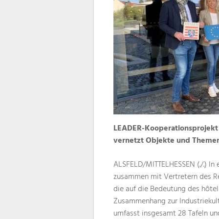
LEADER-Kooperationsprojekt 
vernetzt Objekte und Theme
ALSFELD/MITTELHESSEN (./.) In 
zusammen mit Vertretern des Re
die auf die Bedeutung des hôtel
Zusammenhang zur Industriekultu
umfasst insgesamt 28 Tafeln und