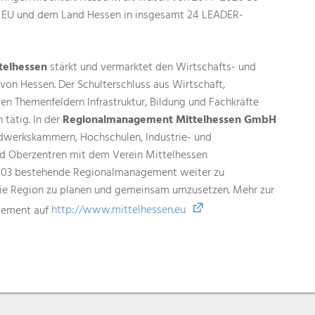
er EU und dem Land Hessen in insgesamt 24 LEADER-
telhessen
stärkt und vermarktet den Wirtschafts- und
von Hessen. Der Schulterschluss aus Wirtschaft,
den Themenfeldern Infrastruktur, Bildung und Fachkräfte
tätig. In der
Regionalmanagement Mittelhessen GmbH
ndwerkskammern, Hochschulen, Industrie- und
d Oberzentren mit dem Verein Mittelhessen
003 bestehende Regionalmanagement weiter zu
 die Region zu planen und gemeinsam umzusetzen. Mehr zur
ement auf
http://www.mittelhessen.eu