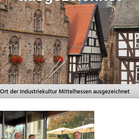
ls Ort der Industriekultur Mittelhessen ausgezeichnet