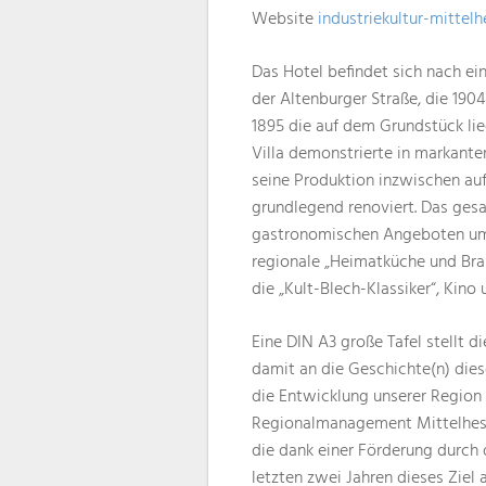
Website
industriekultur-mittel
Das Hotel befindet sich nach e
der Altenburger Straße, die 190
1895 die auf dem Grundstück lieg
Villa demonstrierte in markante
seine Produktion inzwischen auf
grundlegend renoviert. Das ges
gastronomischen Angeboten umg
regionale „Heimatküche und Bra
die „Kult-Blech-Klassiker“, Kino
Eine DIN A3 große Tafel stellt d
damit an die Geschichte(n) diese
die Entwicklung unserer Region 
Regionalmanagement Mittelhessen
die dank einer Förderung durch 
letzten zwei Jahren dieses Ziel