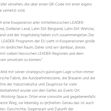
afel versehen, die über einen QR-Code mit einer eigens
 vernetzt sind.
h eine Kooperation aller mittelhessischen LEADER-
, Gießener Land, Lahn-Dill-Bergland, Lahn-Dill-Wetzlar,
and und der Vogelsberg haben sich zusammengetan. Die
 LEADER-Programm der EU sieht in Kooperationen große
 im ländlichen Raum. Daher sind wir dankbar, dieses
t mit sieben hessischen LEADER-Regionen und dem
en umsetzen zu können.“
sfeld mit seiner strategisch günstigen Lage schon immer
rsche Fabrik, die Autobahnmeisterei, die Brauerei und die
te der Industriekultur und Zeugnisse für viele
üterbahnhof wurde von den Galfes als Event-Ort
o-Working-Space: Orten eine sinnvolle und gegebenenfalls
este Weg, sie lebendig zu (er)halten. Genau das ist auch
tes: Geschichte, Gegenwart und Zukunft der