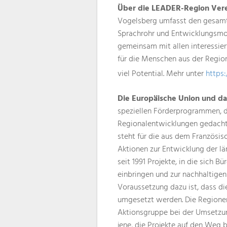
Über die LEADER-Region Vere
Vogelsberg umfasst den gesamte
Sprachrohr und Entwicklungsmoto
gemeinsam mit allen interessier
für die Menschen aus der Region
viel Potential. Mehr unter
https
Die Europäische Union und d
speziellen Förderprogrammen, d
Regionalentwicklungen gedacht 
steht für die aus dem Französi
Aktionen zur Entwicklung der lä
seit 1991 Projekte, in die sich B
einbringen und zur nachhaltigen
Voraussetzung dazu ist, dass di
umgesetzt werden. Die Regionen
Aktionsgruppe bei der Umsetzung
jene, die Projekte auf den Weg