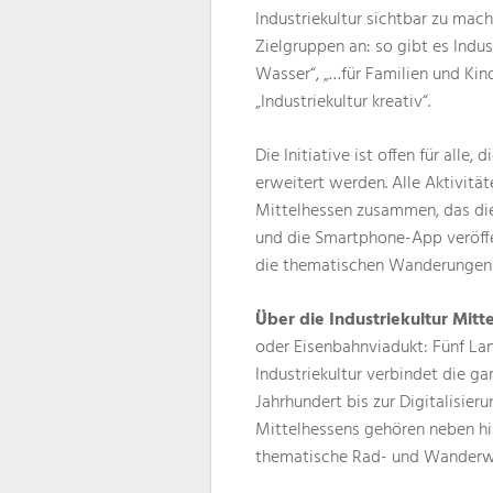
Industriekultur sichtbar zu mach
Zielgruppen an: so gibt es Indu
Wasser“, „…für Familien und Ki
„Industriekultur kreativ“.
Die Initiative ist offen für alle,
erweitert werden. Alle Aktivit
Mittelhessen zusammen, das die
und die Smartphone-App veröffe
die thematischen Wanderungen 
Über die Industriekultur Mitt
oder Eisenbahnviadukt: Fünf Lan
Industriekultur verbindet die ga
Jahrhundert bis zur Digitalisier
Mittelhessens gehören neben hi
thematische Rad- und Wander