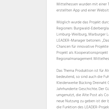
Mittelhessen wurden mit einer T
erstellten App und einer Website
Möglich wurde das Projekt durc
Regionen: Burgwald-Ederbergland
Limburg-Weilburg, Marburger L
LEADER-Manager betonen: „Das
Chancen für innovative Projekte
Projekt als Kooperationsprojek
Regionalmanagement Mittelhess
Das Thema Produktion ist für Al
bedeutend, so sind auch die Fuh
Kleiderwerke Bücking Dreinaht Or
Jahrhunderte Geschichte. Der G
umgenutzt, die Alte Post als C
neue Nutzung zu geben ist der b
die Funktion des LEADER-Projek