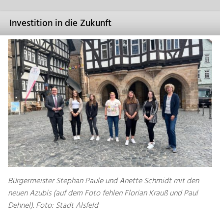
Investition in die Zukunft
Bürgermeister Stephan Paule und Anette Schmidt mit den
neuen Azubis (auf dem Foto fehlen Florian Krauß und Paul
Dehnel). Foto: Stadt Alsfeld